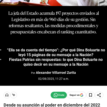
La jefa del Estado acumula 197 proyectos enviados al
Legislativo en más de 960 días de su gestión. Sin
reformas resaltantes, las medidas procedimentales y
presupuestales encabezan el ranking cuantitativo.
“Ella se da cuenta del tiempo”: ¿Por qué Dina Boluarte no
leyó 15 páginas de su mensaje a la Nación?
Fiestas Patrias sin respuestas: lo que Dina Boluarte no
quiso decir en su mensaje a la Nación
Alexander Villarroel Zurita
Por
02/08/2025, 11:27 a.m.
Seguir en
Desde su asunción al poder en diciembre del 2022