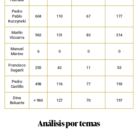
Pedro
Pablo
604
110
67
177
Kuczynski
Martín
963
131
83
214
Vizcarra
Manuel
6
0
0
0
Merino
Francisco
255
42
11
53
Sagasti
Pedro
498
116
77
193
Castillo
Dina
+ 960
127
70
197
Boluarte
Análisis por temas