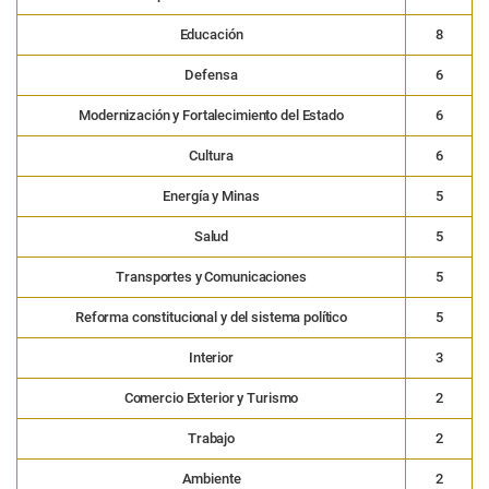
Educación
8
Defensa
6
Modernización y Fortalecimiento del Estado
6
Cultura
6
Energía y Minas
5
Salud
5
Transportes y Comunicaciones
5
Reforma constitucional y del sistema político
5
Interior
3
Comercio Exterior y Turismo
2
Trabajo
2
Ambiente
2