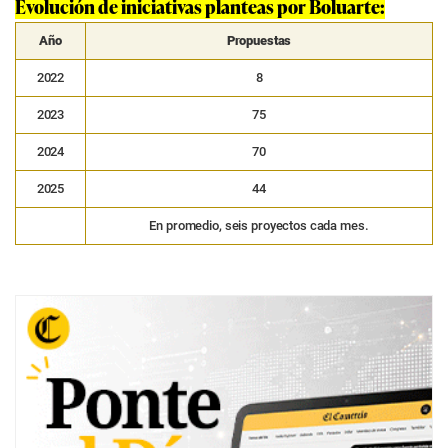
Evolución de iniciativas planteas por Boluarte:
Año
Propuestas
2022
8
2023
75
2024
70
2025
44
En promedio, seis proyectos cada mes.