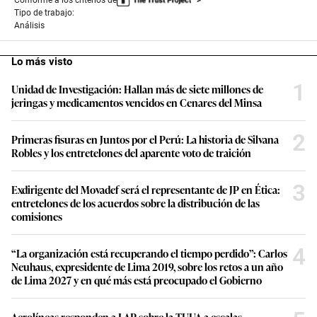
Tipo de trabajo:
Análisis
Lo más visto
1
Unidad de Investigación: Hallan más de siete millones de
jeringas y medicamentos vencidos en Cenares del Minsa
2
Primeras fisuras en Juntos por el Perú: La historia de Silvana
Robles y los entretelones del aparente voto de traición
3
Exdirigente del Movadef será el representante de JP en Ética:
entretelones de los acuerdos sobre la distribución de las
comisiones
4
“La organización está recuperando el tiempo perdido”: Carlos
Neuhaus, expresidente de Lima 2019, sobre los retos a un año
de Lima 2027 y en qué más está preocupado el Gobierno
Aerolíneas responden a LAP sobre la TUUA a escalas