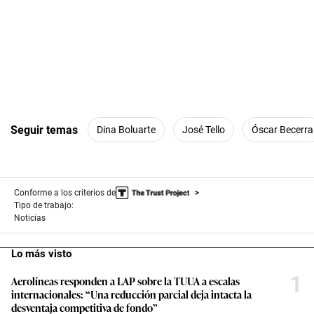
Seguir temas
Dina Boluarte
José Tello
Óscar Becerra
Conforme a los criterios de
Tipo de trabajo:
Noticias
Lo más visto
1
Aerolíneas responden a LAP sobre la TUUA a escalas
internacionales: “Una reducción parcial deja intacta la
desventaja competitiva de fondo”