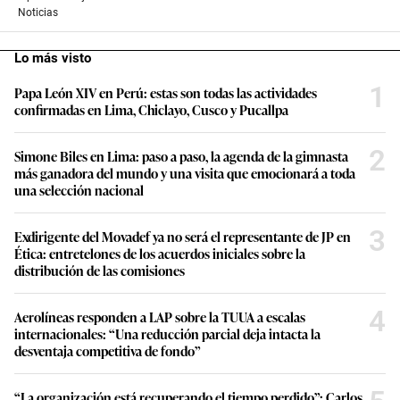
Noticias
Lo más visto
1
Papa León XIV en Perú: estas son todas las actividades
confirmadas en Lima, Chiclayo, Cusco y Pucallpa
2
Simone Biles en Lima: paso a paso, la agenda de la gimnasta
más ganadora del mundo y una visita que emocionará a toda
una selección nacional
3
Exdirigente del Movadef ya no será el representante de JP en
Ética: entretelones de los acuerdos iniciales sobre la
distribución de las comisiones
4
Aerolíneas responden a LAP sobre la TUUA a escalas
internacionales: “Una reducción parcial deja intacta la
desventaja competitiva de fondo”
“La organización está recuperando el tiempo perdido”: Carlos