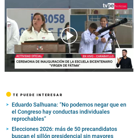
00:00
/
04:43
TE PUEDE INTERESAR
Eduardo Salhuana: “No podemos negar que en
el Congreso hay conductas individuales
reprochables”
Elecciones 2026: más de 50 precandidatos
buscan el sillón presidencial sin mayores