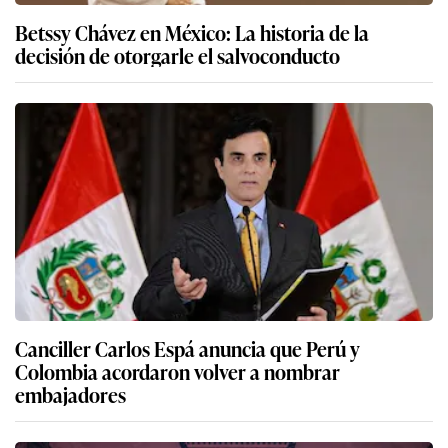
Betssy Chávez en México: La historia de la
decisión de otorgarle el salvoconducto
Canciller Carlos Espá anuncia que Perú y
Colombia acordaron volver a nombrar
embajadores