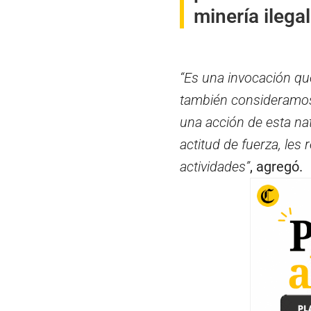
minería ilegal
“Es una invocación qu
también consideramos 
una acción de esta nat
actitud de fuerza, le
actividades”
, agregó.