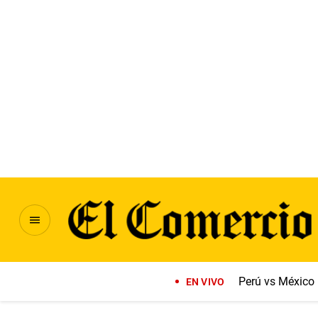
Perú vs México
EN VIVO