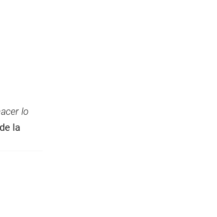
hacer lo
de la