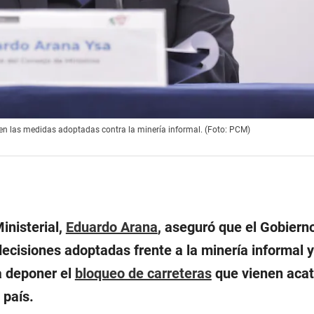
 en las medidas adoptadas contra la minería informal. (Foto: PCM)
inisterial,
Eduardo Arana
, aseguró que el Gobiern
ecisiones adoptadas frente a la minería informal 
a deponer el
bloqueo de carreteras
que vienen aca
 país.