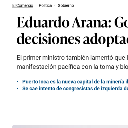
El Comercio
·
Politica
·
Gobierno
Eduardo Arana: Go
decisiones adopta
El primer ministro también lamentó que l
manifestación pacífica con la toma y bl
Puerto Inca es la nueva capital de la minería i
Se cae intento de congresistas de izquierda de 