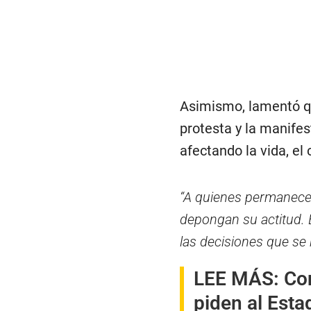
Asimismo, lamentó q
protesta y la manifes
afectando la vida, el 
“A quienes permanecen
depongan su actitud. 
las decisiones que se
LEE MÁS:
Con
piden al Esta