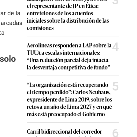
3
el representante de JP en Ética:
entretelones de los acuerdos
ar de la
iniciales sobre la distribución de las
marcadas
comisiones
ta
4
Aerolíneas responden a LAP sobre la
TUUA a escalas internacionales:
 solo
“Una reducción parcial deja intacta
la desventaja competitiva de fondo”
5
“La organización está recuperando
el tiempo perdido”: Carlos Neuhaus,
expresidente de Lima 2019, sobre los
retos a un año de Lima 2027 y en qué
más está preocupado el Gobierno
6
Carril bidireccional del corredor