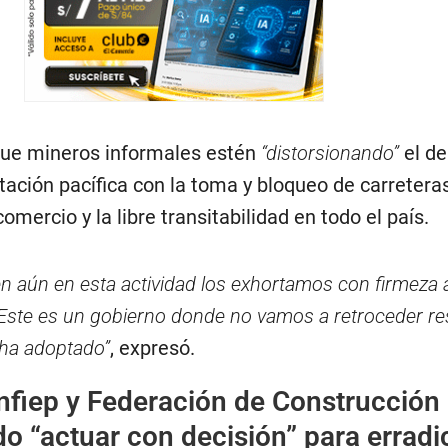
ue mineros informales estén
“distorsionando”
el de
tación pacífica con la toma y bloqueo de carreteras
comercio y la libre transitabilidad en todo el país.
 aún en esta actividad los exhortamos con firmeza 
Este es un gobierno donde no vamos a retroceder r
 ha adoptado”
, expresó.
fiep y Federación de Construcción 
do “actuar con decisión” para erradi