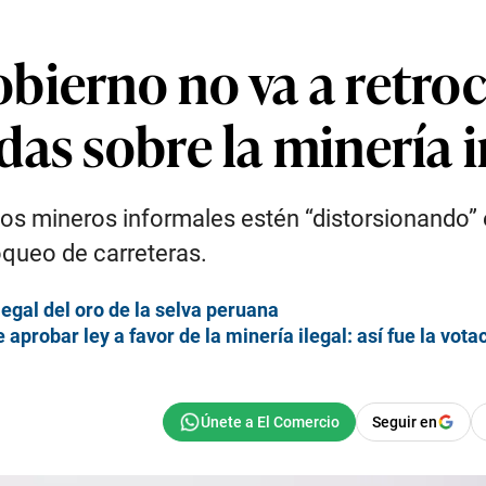
bierno no va a retro
das sobre la minería 
os mineros informales estén “distorsionando” e
oqueo de carreteras.
legal del oro de la selva peruana
aprobar ley a favor de la minería ilegal: así fue la vota
Seguir en