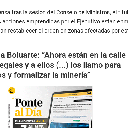
sa tras la sesión del Consejo de Ministros, el titul
 acciones emprendidas por el Ejecutivo están en
can restablecer el orden en zonas afectadas por es
a Boluarte: “Ahora están en la calle
egales y a ellos (...) los llamo para
os y formalizar la minería”