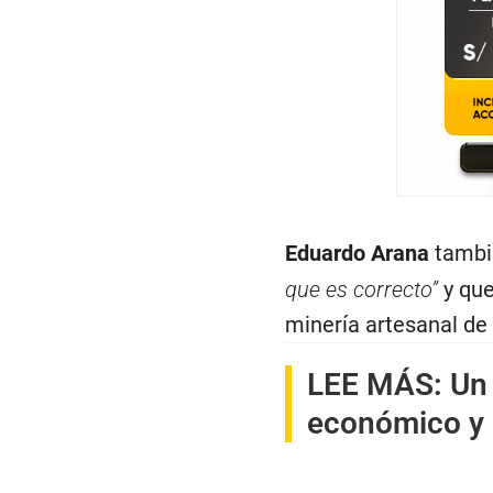
Eduardo Arana
tambi
que es correcto”
y que
minería artesanal d
LEE MÁS:
Un 
económico y 