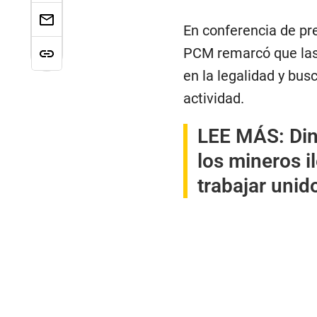
En conferencia de pren
PCM remarcó que las
en la legalidad y bus
actividad.
LEE MÁS:
Din
los mineros il
trabajar unid