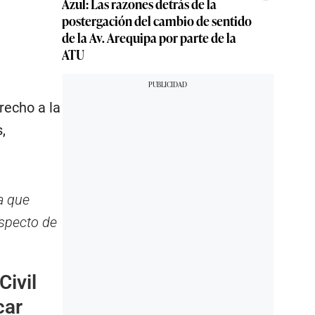
Azul: Las razones detrás de la
postergación del cambio de sentido
de la Av. Arequipa por parte de la
ATU
recho a la
,
a que
especto de
Civil
car