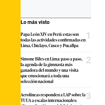
Lo más visto
1
Papa León XIV en Perú: estas son
todas las actividades confirmadas en
Lima, Chiclayo, Cusco y Pucallpa
2
Simone Biles en Lima: paso a paso,
la agenda de la gimnasta más
ganadora del mundo y una visita
que emocionará a toda una
selección nacional
3
Aerolíneas responden a LAP sobre la
TUUA a escalas internacionales: