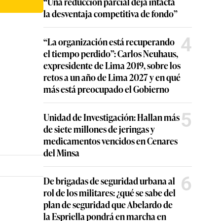
“Una reducción parcial deja intacta
la desventaja competitiva de fondo”
4
“La organización está recuperando
el tiempo perdido”: Carlos Neuhaus,
expresidente de Lima 2019, sobre los
retos a un año de Lima 2027 y en qué
más está preocupado el Gobierno
5
Unidad de Investigación: Hallan más
de siete millones de jeringas y
medicamentos vencidos en Cenares
del Minsa
6
De brigadas de seguridad urbana al
rol de los militares: ¿qué se sabe del
plan de seguridad que Abelardo de
la Espriella pondrá en marcha en