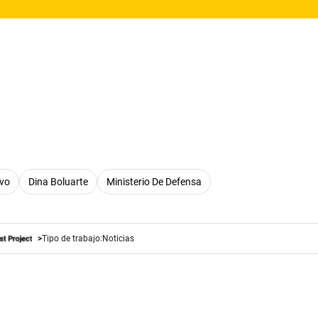
ivo
Dina Boluarte
Ministerio De Defensa
Tipo de trabajo:
Noticias