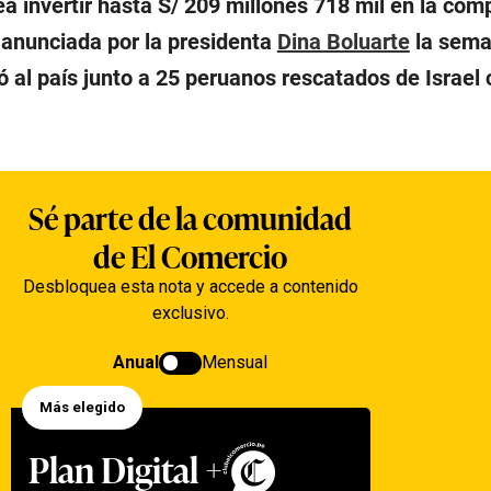
nea invertir hasta S/ 209 millones 718 mil en la com
 anunciada por la presidenta
Dina Boluarte
la sem
 al país junto a 25 peruanos rescatados de Israel 