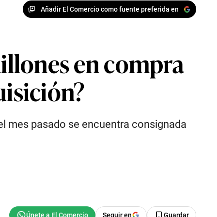
Añadir El Comercio como fuente preferida en
millones en compra
uisición?
e el mes pasado se encuentra consignada
Seguir en
Guardar