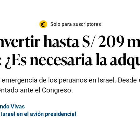
Solo para suscriptores
nvertir hasta S/ 209 
 ¿Es necesaria la adq
a emergencia de los peruanos en Israel. Desd
entado ante el Congreso.
ando Vivas
srael en el avión presidencial