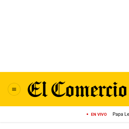
Papa Le
EN VIVO