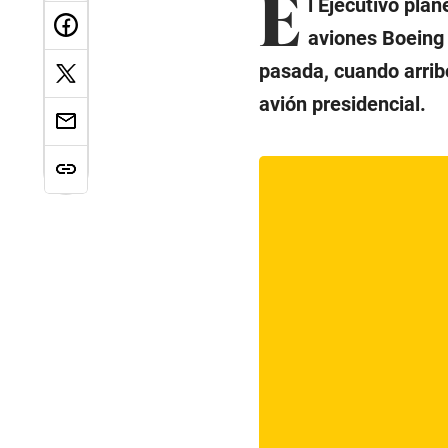
E
l Ejecutivo pla
aviones Boeing
pasada, cuando arribó
avión presidencial.