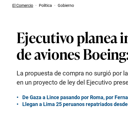
El Comercio
·
Politica
·
Gobierno
Ejecutivo planea i
de aviones Boeing:
La propuesta de compra no surgió por l
en un proyecto de ley del Ejecutivo pres
De Gaza a Lince pasando por Roma, por Fern
Llegan a Lima 25 peruanos repatriados desde I