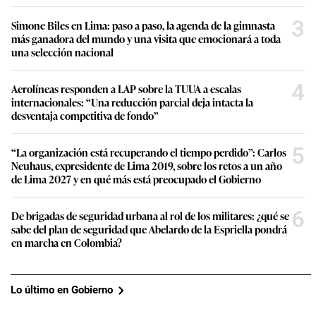
3
Simone Biles en Lima: paso a paso, la agenda de la gimnasta
más ganadora del mundo y una visita que emocionará a toda
una selección nacional
4
Aerolíneas responden a LAP sobre la TUUA a escalas
internacionales: “Una reducción parcial deja intacta la
desventaja competitiva de fondo”
5
“La organización está recuperando el tiempo perdido”: Carlos
Neuhaus, expresidente de Lima 2019, sobre los retos a un año
de Lima 2027 y en qué más está preocupado el Gobierno
6
De brigadas de seguridad urbana al rol de los militares: ¿qué se
sabe del plan de seguridad que Abelardo de la Espriella pondrá
en marcha en Colombia?
Lo último en Gobierno