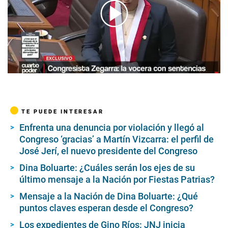
00:00
/
04:53
TE PUEDE INTERESAR
Enfrenta una denuncia por violación y llegó al
Congreso ‘gracias’ a Martín Vizcarra: el perfil de
José Jerí, el nuevo presidente del Congreso
Dina Boluarte: ¿Cuáles serán los ejes de su
último mensaje a la Nación por Fiestas Patrias?
Mensaje a la Nación de Dina Boluarte: ¿Qué
puntos claves esperan desde el Congreso?
Los expedientes de Gino Ríos: JNJ inicia