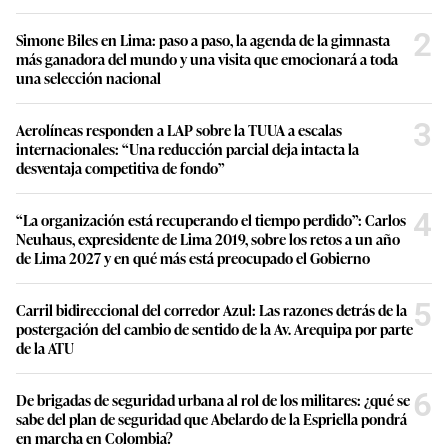
2
Simone Biles en Lima: paso a paso, la agenda de la gimnasta
más ganadora del mundo y una visita que emocionará a toda
una selección nacional
3
Aerolíneas responden a LAP sobre la TUUA a escalas
internacionales: “Una reducción parcial deja intacta la
desventaja competitiva de fondo”
4
“La organización está recuperando el tiempo perdido”: Carlos
Neuhaus, expresidente de Lima 2019, sobre los retos a un año
de Lima 2027 y en qué más está preocupado el Gobierno
5
Carril bidireccional del corredor Azul: Las razones detrás de la
postergación del cambio de sentido de la Av. Arequipa por parte
de la ATU
6
De brigadas de seguridad urbana al rol de los militares: ¿qué se
sabe del plan de seguridad que Abelardo de la Espriella pondrá
en marcha en Colombia?