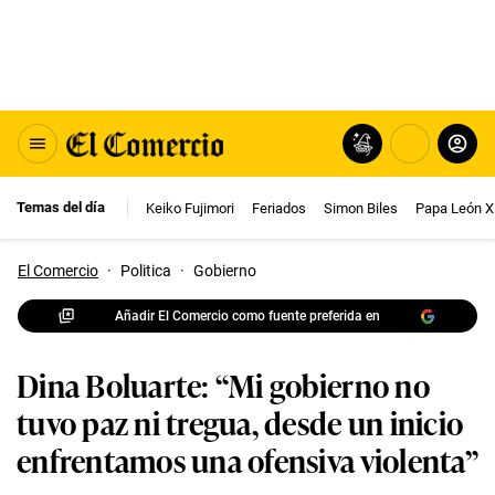
Temas del día
Keiko Fujimori
Feriados
Simon Biles
Papa León X
El Comercio
·
Politica
·
Gobierno
Añadir El Comercio como fuente preferida en
Dina Boluarte: “Mi gobierno no
tuvo paz ni tregua, desde un inicio
enfrentamos una ofensiva violenta”