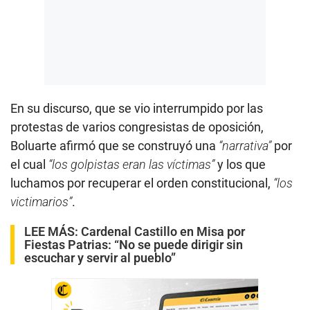
En su discurso, que se vio interrumpido por las
protestas de varios congresistas de oposición,
Boluarte afirmó que se construyó una
“narrativa”
por
el cual
“los golpistas eran las víctimas”
y los que
luchamos por recuperar el orden constitucional,
“los
victimarios”
.
LEE MÁS:
Cardenal Castillo en Misa por
Fiestas Patrias: “No se puede dirigir sin
escuchar y servir al pueblo”