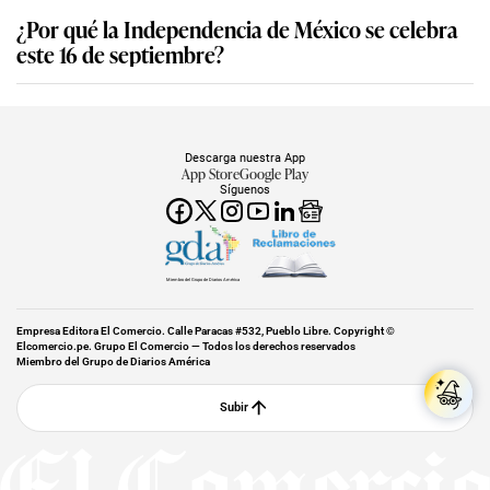
¿Por qué la Independencia de México se celebra
este 16 de septiembre?
Descarga nuestra App
App Store
Google Play
Síguenos
Miembro del Grupo de Diarios América
Empresa Editora El Comercio. Calle Paracas #532, Pueblo Libre. Copyright ©
Elcomercio.pe. Grupo El Comercio — Todos los derechos reservados
Miembro del Grupo de Diarios América
Subir