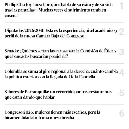
1
Phillip Chu Joy lanza libro, nos habla de su éxito y de su vida
tras las pantallas: “Muchas veces el sufrimiento también
enseña”
2
Diputados 2026-2031: Esta es la experiencia, nivel académico y
perfil de la nueva Cámara Baja del Congreso
3
Senado: ¿Quiénes serían las cartas para la Comisión de Ética y
qué bancadas buscarían presidirla?
4
Colombia se suma al giro regional a la derecha: cuánto cambia
la política exterior con la llegada de De la Espriella
5
Sabores de Barranquilla: un recorrido por tres restaurantes
que están dando que hablar
6
Congreso 2026: mujeres tienen más escaños, pero la
bicameralidad abrió una nueva brecha