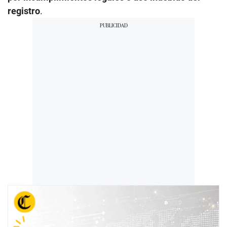
registro
.