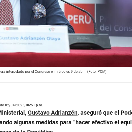
rá interpelado por el Congreso el miércoles 9 de abril. (Foto: PCM)
ado 02/04/2025, 06:51 p.m.
inisterial,
Gustavo Adrianzén
, aseguró que el Pod
ando algunas medidas para “hacer efectivo el equil