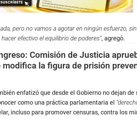
nada, pero no vamos a agotar en ningún esfuerzo, si
hacer efectivo el equilibrio de poderes”
, agregó.
ngreso: Comisión de Justicia aprue
modifica la figura de prisión preven
ambién enfatizó que desde el Gobierno no dejan de 
onocer como una práctica parlamentaria el
“derech
lar, incluso para promover censuras, contra los mi