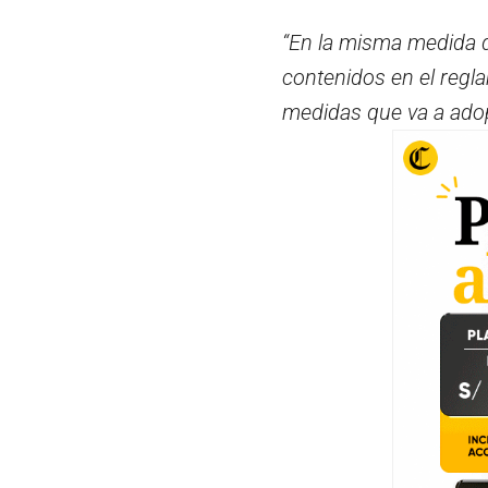
“En la misma medida q
contenidos en el regl
medidas que va a adop