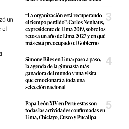
3
“La organización está recuperando
izó un
el tiempo perdido”: Carlos Neuhaus,
expresidente de Lima 2019, sobre los
 el
retos a un año de Lima 2027 y en qué
más está preocupado el Gobierno
a
4
Simone Biles en Lima: paso a paso,
la agenda de la gimnasta más
ganadora del mundo y una visita
que emocionará a toda una
selección nacional
5
Papa León XIV en Perú: estas son
todas las actividades confirmadas en
Lima, Chiclayo, Cusco y Pucallpa