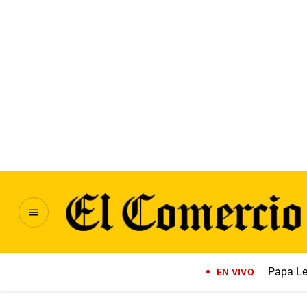
Papa Le
EN VIVO