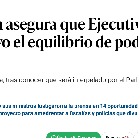
 asegura que Ejecuti
vo el equilibrio de po
a, tras conocer que será interpelado por el Pa
e y sus ministros fustigaron a la prensa en 14 oportuni
proyecto para amedrentar a fiscalías y policías que div
Seguir en