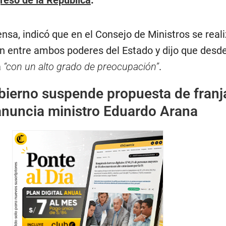
reso de la República
.
nsa, indicó que en el Consejo de Ministros se real
ón entre ambos poderes del Estado y dijo que desde
a
“con un alto grado de preocupación”
.
bierno suspende propuesta de franj
 anuncia ministro Eduardo Arana