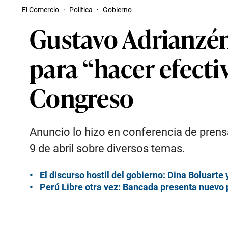
El Comercio
·
Politica
·
Gobierno
Gustavo Adrianzén
para “hacer efecti
Congreso
Anuncio lo hizo en conferencia de prens
9 de abril sobre diversos temas.
El discurso hostil del gobierno: Dina Boluart
Perú Libre otra vez: Bancada presenta nuevo 