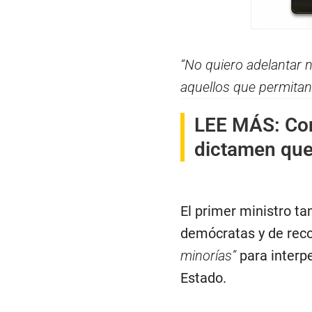
“No quiero adelantar 
aquellos que permitan 
LEE MÁS:
Co
dictamen que 
El primer ministro t
demócratas y de rec
minorías”
para interpe
Estado.