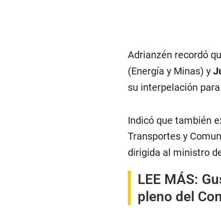
Adrianzén recordó qu
(Energía y Minas) y
J
su interpelación para
Indicó que también ex
Transportes y Comun
dirigida al ministro d
LEE MÁS:
Gus
pleno del Con