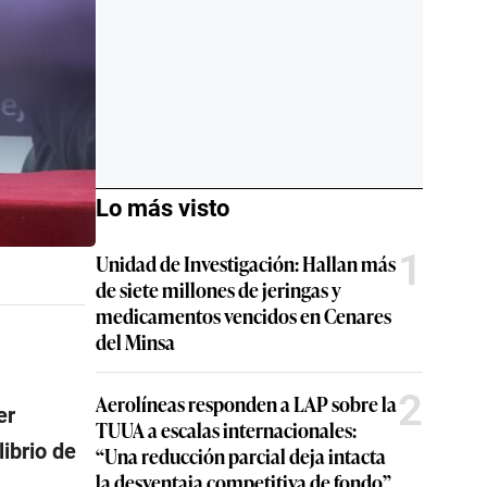
Lo más visto
1
Unidad de Investigación: Hallan más
de siete millones de jeringas y
medicamentos vencidos en Cenares
del Minsa
2
Aerolíneas responden a LAP sobre la
er
TUUA a escalas internacionales:
ibrio de
“Una reducción parcial deja intacta
la desventaja competitiva de fondo”