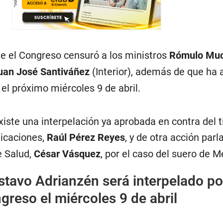
e el Congreso censuró a los ministros
Rómulo Mu
uan José Santiváñez
(Interior), además de que ha
 el próximo miércoles 9 de abril.
iste una interpelación ya aprobada en contra del ti
icaciones,
Raúl Pérez Reyes
, y de otra acción par
e Salud,
César Vásquez
, por el caso del suero de 
tavo Adrianzén será interpelado po
greso el miércoles 9 de abril