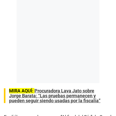
MIRA AQUÍ:
Procuradora Lava Jato sobre
Jorge Barata: “Las pruebas permanecen y
pueden seguir siendo usadas por la fiscalía”