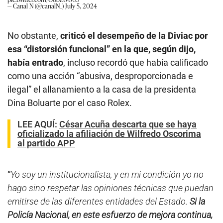
— Canal N (@canalN_)
July 5, 2024
No obstante,
criticó el desempeño de la Diviac por
esa “distorsión funcional” en la que, según dijo,
había entrado
, incluso recordó que había calificado
como una acción “abusiva, desproporcionada e
ilegal” el allanamiento a la casa de la presidenta
Dina Boluarte por el caso Rolex.
LEE AQUÍ
:
César Acuña descarta que se haya
oficializado la afiliación de Wilfredo Oscorima
al partido APP
“
Yo soy un institucionalista, y en mi condición yo no
hago sino respetar las opiniones técnicas que puedan
emitirse de las diferentes entidades del Estado.
Si la
Policía Nacional, en este esfuerzo de mejora continua,