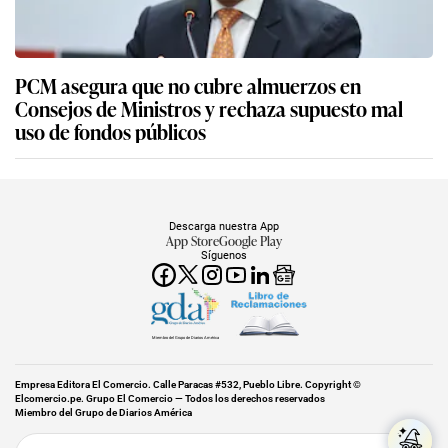
PCM asegura que no cubre almuerzos en
Consejos de Ministros y rechaza supuesto mal
uso de fondos públicos
Descarga nuestra App
App Store
Google Play
Síguenos
Miembro del Grupo de Diarios América
Empresa Editora El Comercio. Calle Paracas #532, Pueblo Libre. Copyright ©
Elcomercio.pe. Grupo El Comercio — Todos los derechos reservados
Miembro del Grupo de Diarios América