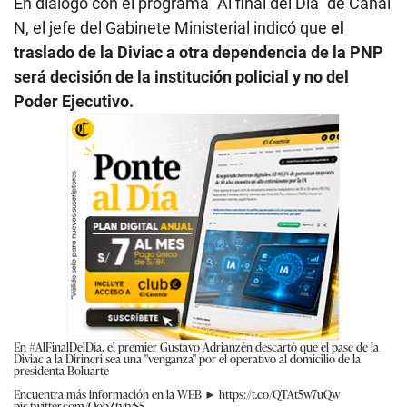
En diálogo con el programa “Al final del Día” de Canal
N, el jefe del Gabinete Ministerial indicó que
el
traslado de la Diviac a otra dependencia de la PNP
será decisión de la institución policial y no del
Poder Ejecutivo.
En
#AlFinalDelDía
, el premier Gustavo Adrianzén descartó que el pase de la
Diviac a la Dirincri sea una "venganza" por el operativo al domicilio de la
presidenta Boluarte
Encuentra más información en la WEB ►
https://t.co/QTAt5w7uQw
pic.twitter.com/OobZtvtvS5