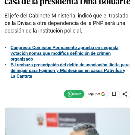
casa de la presidenta Dina Boluarte
El jefe del Gabinete Ministerial indicó que el traslado
de la Diviac a otra dependencia de la PNP será una
decisión de la institución policial.
Congreso: Comisión Permanente aprueba en segunda
votación norma que modifica definición de crimen
organizado
PJ rechaza prescripción del delito de asociación ilícita para
delinquir para Fujimori y Montesinos en casos Pativilca y
La Cantuta
Seguir en