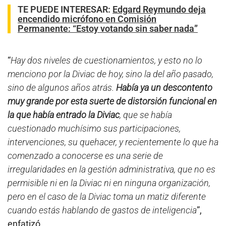
TE PUEDE INTERESAR
:
Edgard Reymundo deja
encendido micrófono en Comisión
Permanente: “Estoy votando sin saber nada”
“
Hay dos niveles de cuestionamientos, y esto no lo
menciono por la Diviac de hoy, sino la del año pasado,
sino de algunos años atrás.
Había ya un descontento
muy grande por esta suerte de distorsión funcional en
la que había entrado la Diviac
, que se había
cuestionado muchísimo sus participaciones,
intervenciones, su quehacer, y recientemente lo que ha
comenzado a conocerse es una serie de
irregularidades en la gestión administrativa, que no es
permisible ni en la Diviac ni en ninguna organización,
pero en el caso de la Diviac toma un matiz diferente
cuando estás hablando de gastos de inteligencia
”,
enfatizó.