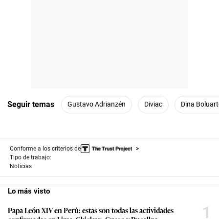
Seguir temas
Gustavo Adrianzén
Diviac
Dina Boluart
Conforme a los criterios de
Tipo de trabajo:
Noticias
Lo más visto
1
Papa León XIV en Perú: estas son todas las actividades