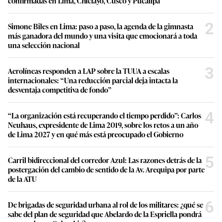
confirmadas en Lima, Chiclayo, Cusco y Pucallpa
2
Simone Biles en Lima: paso a paso, la agenda de la gimnasta
más ganadora del mundo y una visita que emocionará a toda
una selección nacional
3
Aerolíneas responden a LAP sobre la TUUA a escalas
internacionales: “Una reducción parcial deja intacta la
desventaja competitiva de fondo”
4
“La organización está recuperando el tiempo perdido”: Carlos
Neuhaus, expresidente de Lima 2019, sobre los retos a un año
de Lima 2027 y en qué más está preocupado el Gobierno
5
Carril bidireccional del corredor Azul: Las razones detrás de la
postergación del cambio de sentido de la Av. Arequipa por parte
de la ATU
6
De brigadas de seguridad urbana al rol de los militares: ¿qué se
sabe del plan de seguridad que Abelardo de la Espriella pondrá