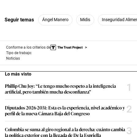
Seguir temas
Ángel Manero
Midis
Inseguridad Alime
Conforme a los criterios de
Tipo de trabajo:
Noticias
Lo más visto
1
Phillip Chu Joy: “Le tengo mucho respeto a la inteligencia
artificial, pero también mucha desconfianza”
2
Diputados 2026-2031: Esta es la experiencia, nivel académico y
perfil de la nueva Cámara Baja del Congreso
3
Colombia se suma al giro regional a la derecha: cuánto cambia
la política exterior con la llegada de De la Espriella