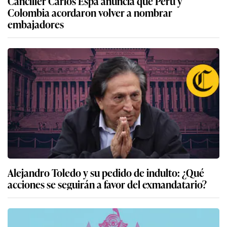
Canciller Carlos Espá anuncia que Perú y
Colombia acordaron volver a nombrar
embajadores
Alejandro Toledo y su pedido de indulto: ¿Qué
acciones se seguirán a favor del exmandatario?