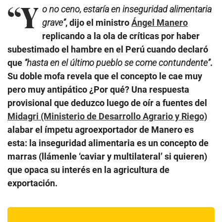
“Y
o no ceno, estaría en inseguridad alimentaria
grave”
, dijo el ministro
Ángel Manero
replicando a la ola de críticas por haber
subestimado el hambre en el Perú cuando declaró
que
“hasta en el último pueblo se come contundente”
.
Su doble mofa revela que el concepto le cae muy
pero muy antipático ¿Por qué? Una respuesta
provisional que deduzco luego de oír a fuentes del
Midagri (Ministerio de Desarrollo Agrario y Riego)
alabar el ímpetu agroexportador de Manero es
esta: la inseguridad alimentaria es un concepto de
marras (llámenle ‘caviar y multilateral’ si quieren)
que opaca su interés en la agricultura de
exportación.