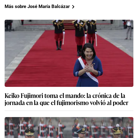
Más sobre José María Balcázar
Keiko Fujimori toma el mando: la crónica de la
jornada en la que el fujimorismo volvió al poder