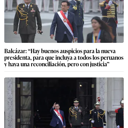
Balcázar: “Hay buenos auspicios para la nueva
presidenta, para que incluya a todos los peruanos
y haya una reconciliación, pero con justicia”