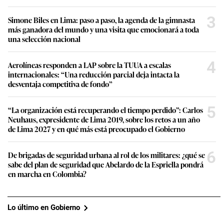
3
Simone Biles en Lima: paso a paso, la agenda de la gimnasta
más ganadora del mundo y una visita que emocionará a toda
una selección nacional
4
Aerolíneas responden a LAP sobre la TUUA a escalas
internacionales: “Una reducción parcial deja intacta la
desventaja competitiva de fondo”
5
“La organización está recuperando el tiempo perdido”: Carlos
Neuhaus, expresidente de Lima 2019, sobre los retos a un año
de Lima 2027 y en qué más está preocupado el Gobierno
6
De brigadas de seguridad urbana al rol de los militares: ¿qué se
sabe del plan de seguridad que Abelardo de la Espriella pondrá
en marcha en Colombia?
Lo último en Gobierno