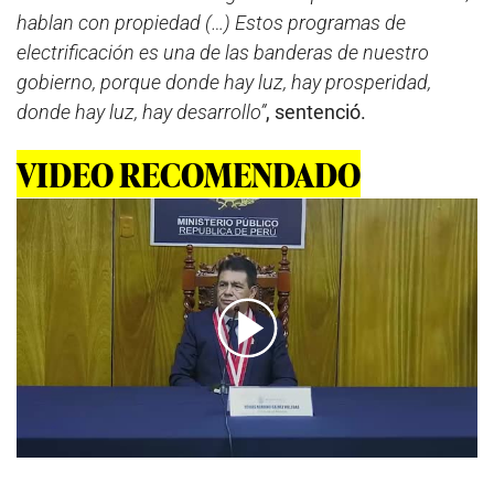
hablan con propiedad (…) Estos programas de
electrificación es una de las banderas de nuestro
gobierno, porque donde hay luz, hay prosperidad,
donde hay luz, hay desarrollo”
, sentenció.
VIDEO RECOMENDADO
00:00
/
02:52