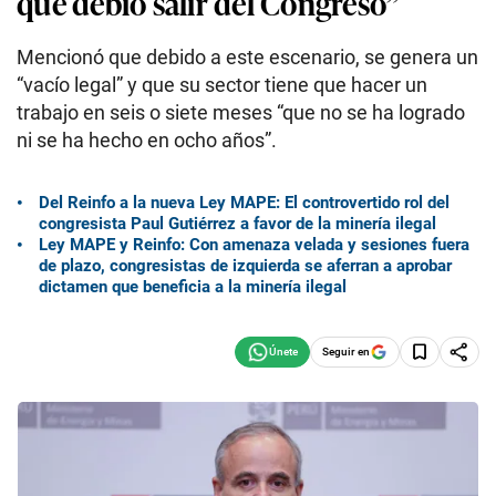
que debió salir del Congreso”
Mencionó que debido a este escenario, se genera un
“vacío legal” y que su sector tiene que hacer un
trabajo en seis o siete meses “que no se ha logrado
ni se ha hecho en ocho años”.
Del Reinfo a la nueva Ley MAPE: El controvertido rol del
congresista Paul Gutiérrez a favor de la minería ilegal
Ley MAPE y Reinfo: Con amenaza velada y sesiones fuera
de plazo, congresistas de izquierda se aferran a aprobar
dictamen que beneficia a la minería ilegal
Seguir en