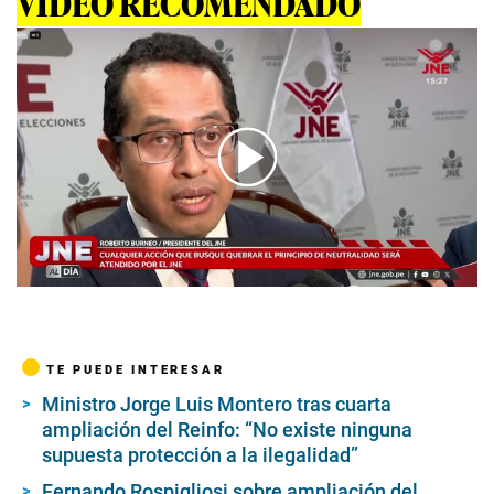
VIDEO RECOMENDADO
00:00
/
01:26
TE PUEDE INTERESAR
Ministro Jorge Luis Montero tras cuarta
ampliación del Reinfo: “No existe ninguna
supuesta protección a la ilegalidad”
Fernando Rospigliosi sobre ampliación del