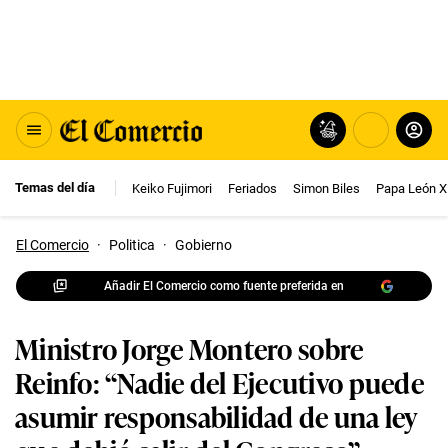
Temas del día
Keiko Fujimori
Feriados
Simon Biles
Papa León X
El Comercio
·
Politica
·
Gobierno
Añadir El Comercio como fuente preferida en
Ministro Jorge Montero sobre
Reinfo: “Nadie del Ejecutivo puede
asumir responsabilidad de una ley