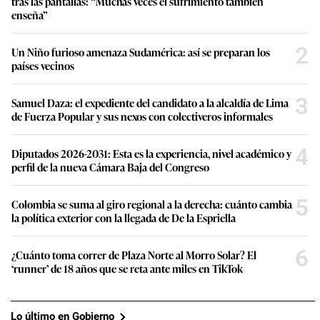
tras las pantallas: “Muchas veces el sufrimiento también
enseña”
2
Un Niño furioso amenaza Sudamérica: así se preparan los
países vecinos
3
Samuel Daza: el expediente del candidato a la alcaldía de Lima
de Fuerza Popular y sus nexos con colectiveros informales
4
Diputados 2026-2031: Esta es la experiencia, nivel académico y
perfil de la nueva Cámara Baja del Congreso
5
Colombia se suma al giro regional a la derecha: cuánto cambia
la política exterior con la llegada de De la Espriella
6
¿Cuánto toma correr de Plaza Norte al Morro Solar? El
‘runner’ de 18 años que se reta ante miles en TikTok
Lo último en Gobierno