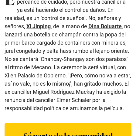
percance de cuidado, pero nuestra cancillería
ya está haciendo el control de daños. En
realidad, es un ‘control de sueños’. No, señoras y
señores,
Xi Jinping
, de la mano de
Dina Boluarte
, no
lanzará una botella de champán contra la popa del
primer barco cargado de containers con minerales,
jurel congelado y palta hass rumbo al lejano oriente.
No se cantará ‘Chancay-Shangay son dos paraísos’
al ritmo de Mecano. La ceremonia será virtual, con
Xi en Palacio de Gobierno. ‘¡Pero, cómo no va a estar,
así no vale, no es lo mismo¡’, han gritado muchos. El
ex canciller Miguel Rodríguez Mackay ha exigido la
renuncia del canciller Elmer Schialer por la
responsabilidad política de arruinarnos la película.