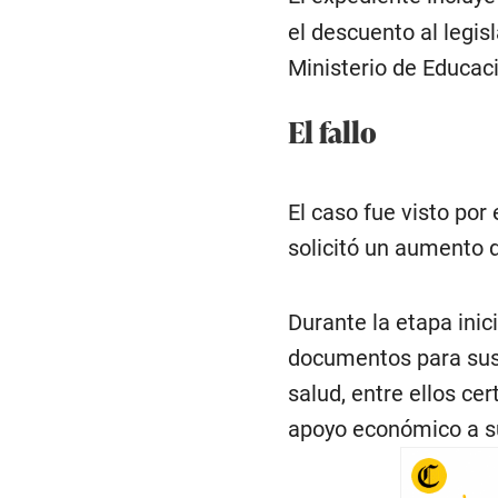
el descuento al legis
Ministerio de Educac
El fallo
El caso fue visto po
solicitó un aumento d
Durante la etapa inic
documentos para sust
salud, entre ellos ce
apoyo económico a s