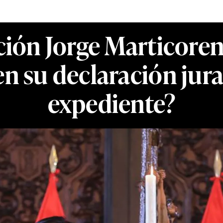
ción Jorge Marticoren
n su declaración jura
expediente?