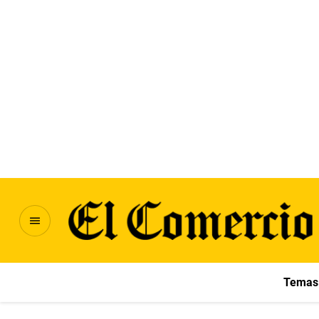
Temas 