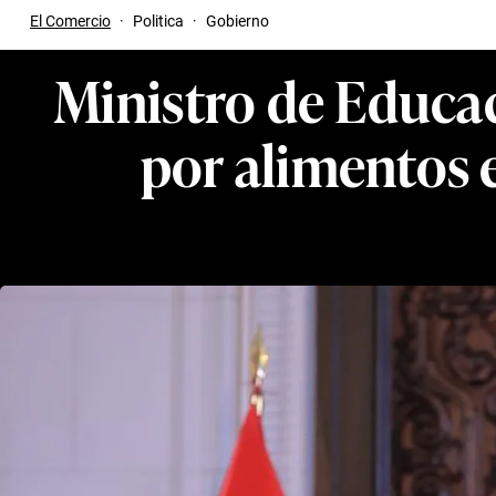
El Comercio
·
Politica
·
Gobierno
Ministro de Educa
por alimentos e