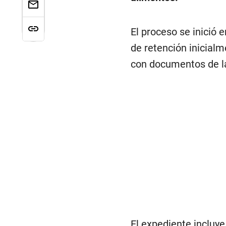
El proceso se inició 
de retención inicialm
con documentos de la
El expediente incluye 