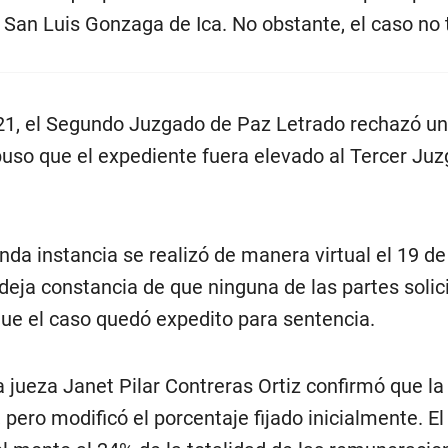
 San Luis Gonzaga de Ica. No obstante, el caso no
1, el Segundo Juzgado de Paz Letrado rechazó un
puso que el expediente fuera elevado al Tercer Ju
nda instancia se realizó de manera virtual el 19 d
l deja constancia de que ninguna de las partes solic
 que el caso quedó expedito para sentencia.
la jueza Janet Pilar Contreras Ortiz confirmó que 
pero modificó el porcentaje fijado inicialmente. El 