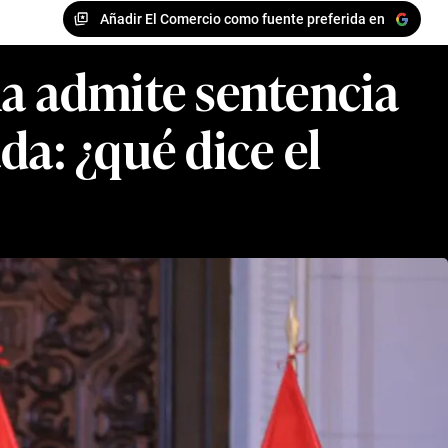
Añadir El Comercio como fuente preferida en
a admite sentencia
da: ¿qué dice el