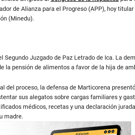
lador de Alianza para el Progreso (APP), hoy titular
ión (Minedu).
r el Segundo Juzgado de Paz Letrado de Ica. La d
e la pensión de alimentos a favor de la hija de am
ial del proceso, la defensa de Marticorena present
entar sus alegatos sobre cargas familiares y gas
rtificados médicos, recetas y una declaración jurad
u madre.