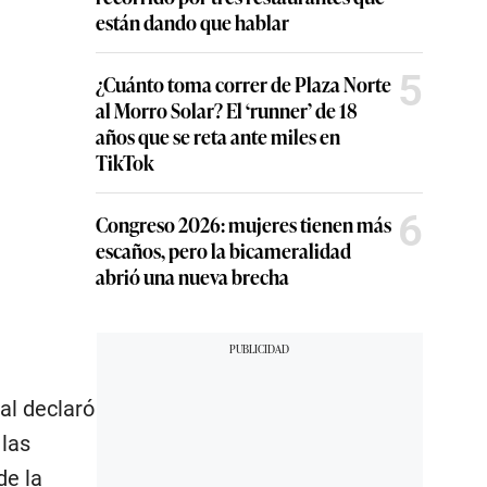
están dando que hablar
5
¿Cuánto toma correr de Plaza Norte
al Morro Solar? El ‘runner’ de 18
años que se reta ante miles en
TikTok
6
Congreso 2026: mujeres tienen más
escaños, pero la bicameralidad
abrió una nueva brecha
al declaró
 las
de la