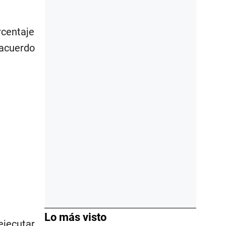
rcentaje
 acuerdo
Lo más visto
ejecutar