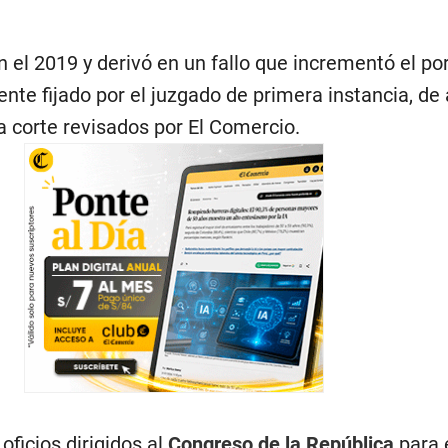
en el 2019 y derivó en un fallo que incrementó el po
ente fijado por el juzgado de primera instancia, de
 corte revisados por El Comercio.
oficios dirigidos al
Congreso de la República
para 