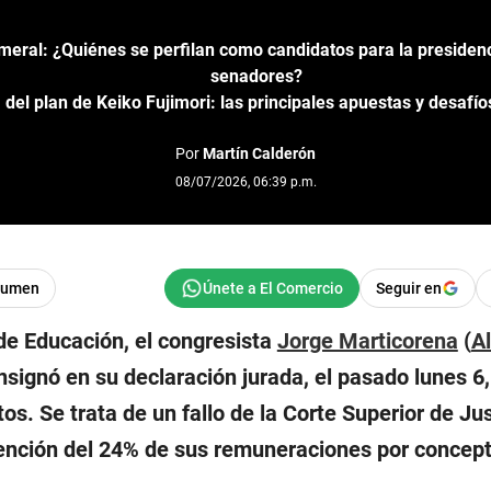
eral: ¿Quiénes se perfilan como candidatos para la presidenc
senadores?
 del plan de Keiko Fujimori: las principales apuestas y desafíos
Por
Martín Calderón
08/07/2026, 06:39 p.m.
sumen
Seguir en
 de Educación, el congresista
Jorge Marticorena
(
A
onsignó en su declaración jurada, el pasado lunes 6
os. Se trata de un fallo de la Corte Superior de Jus
tención del 24% de sus remuneraciones por concep