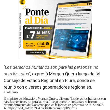
“Los derechos humanos son para las personas, no
para las ratas”
, expresó Morgan Quero luego del VI
Consejo de Estado Regional en Piura, donde se
reunió con diversos gobernadores regionales.
#LoÚltimo
El ministro de Educación, Morgan Quero, dijo que "los derechos humanos son
para las personas, no para las ratas" luego que se le consultara sobre un
pronunciamiento del Gobierno por los fallecidos en protestas de 2022-2023
►
https://t.co/QTAt5w82G4
pic.twitter.com/hbpflNCm1s