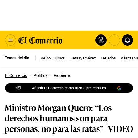
Temas del día
Keiko Fujimori
Betssy Chávez
Feriados
Alianza v
El Comercio
·
Politica
·
Gobierno
Añadir El Comercio como fuente preferida en
Ministro Morgan Quero: “Los
derechos humanos son para
personas, no para las ratas” | VIDEO