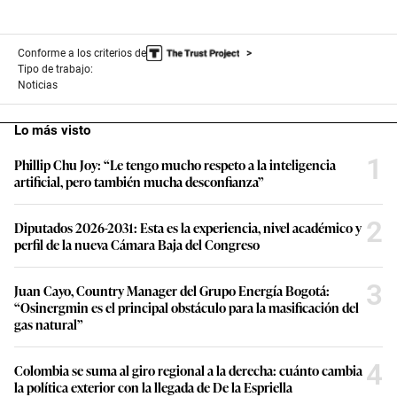
Conforme a los criterios de
Tipo de trabajo:
Noticias
Lo más visto
1
Phillip Chu Joy: “Le tengo mucho respeto a la inteligencia
artificial, pero también mucha desconfianza”
2
Diputados 2026-2031: Esta es la experiencia, nivel académico y
perfil de la nueva Cámara Baja del Congreso
3
Juan Cayo, Country Manager del Grupo Energía Bogotá:
“Osinergmin es el principal obstáculo para la masificación del
gas natural”
4
Colombia se suma al giro regional a la derecha: cuánto cambia
la política exterior con la llegada de De la Espriella