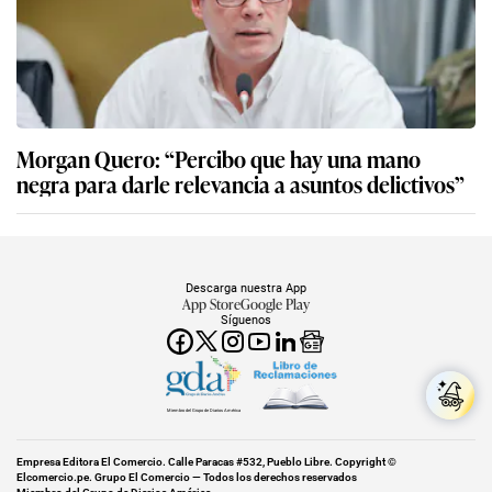
Morgan Quero: “Percibo que hay una mano
negra para darle relevancia a asuntos delictivos”
Descarga nuestra App
App Store
Google Play
Síguenos
Miembro del Grupo de Diarios América
Empresa Editora El Comercio. Calle Paracas #532, Pueblo Libre. Copyright ©
Elcomercio.pe. Grupo El Comercio — Todos los derechos reservados