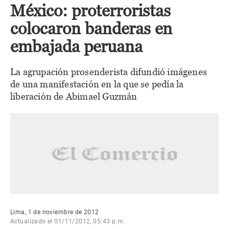
México: proterroristas
colocaron banderas en
embajada peruana
La agrupación prosenderista difundió imágenes
de una manifestación en la que se pedía la
liberación de Abimael Guzmán
Lima, 1 de noviembre de 2012
Actualizado el 01/11/2012, 05:43 p.m.