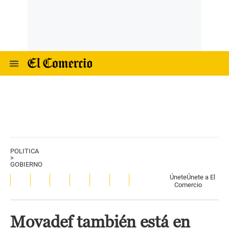
POLITICA
>
GOBIERNO
Únete
Únete a El
Comercio
Movadef también está en