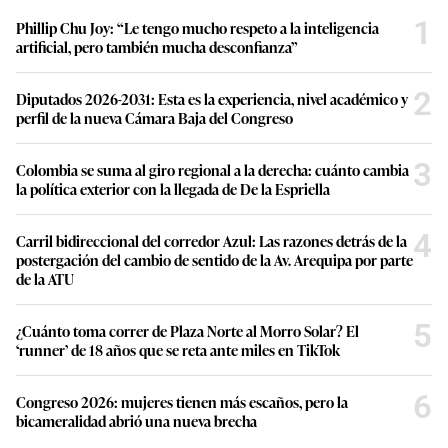
1
Phillip Chu Joy: “Le tengo mucho respeto a la inteligencia
artificial, pero también mucha desconfianza”
2
Diputados 2026-2031: Esta es la experiencia, nivel académico y
perfil de la nueva Cámara Baja del Congreso
3
Colombia se suma al giro regional a la derecha: cuánto cambia
la política exterior con la llegada de De la Espriella
4
Carril bidireccional del corredor Azul: Las razones detrás de la
postergación del cambio de sentido de la Av. Arequipa por parte
de la ATU
5
¿Cuánto toma correr de Plaza Norte al Morro Solar? El
‘runner’ de 18 años que se reta ante miles en TikTok
6
Congreso 2026: mujeres tienen más escaños, pero la
bicameralidad abrió una nueva brecha