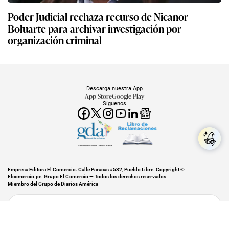
Poder Judicial rechaza recurso de Nicanor
Boluarte para archivar investigación por
organización criminal
Descarga nuestra App
App Store
Google Play
Síguenos
Miembro del Grupo de Diarios América
Empresa Editora El Comercio. Calle Paracas #532, Pueblo Libre. Copyright ©
Elcomercio.pe. Grupo El Comercio — Todos los derechos reservados
Miembro del Grupo de Diarios América
Subir