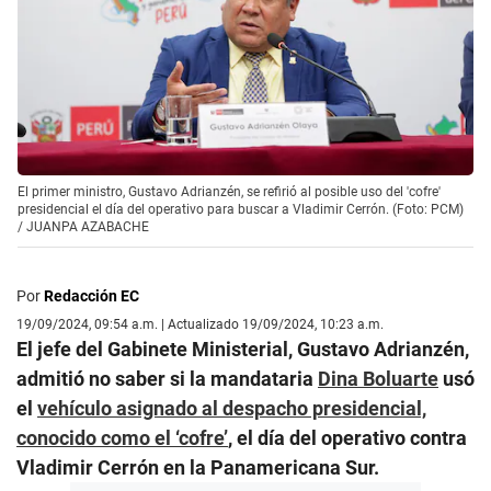
El primer ministro, Gustavo Adrianzén, se refirió al posible uso del 'cofre'
presidencial el día del operativo para buscar a Vladimir Cerrón. (Foto: PCM)
/
JUANPA AZABACHE
Por
Redacción EC
19/09/2024, 09:54 a.m. | Actualizado 19/09/2024, 10:23 a.m.
El jefe del Gabinete Ministerial, Gustavo Adrianzén,
admitió no saber si la mandataria
Dina Boluarte
usó
el
vehículo asignado al despacho presidencial,
conocido como el ‘cofre’
, el día del operativo contra
Vladimir Cerrón en la Panamericana Sur.