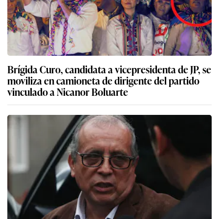
Brígida Curo, candidata a vicepresidenta de JP, se
moviliza en camioneta de dirigente del partido
vinculado a Nicanor Boluarte