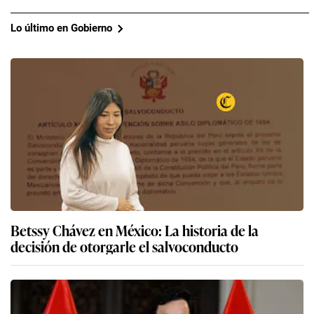
Lo último en Gobierno
Betssy Chávez en México: La historia de la
decisión de otorgarle el salvoconducto