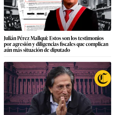
Julián Pérez Mallqui: Estos son los testimonios
por agresión y diligencias fiscales que complican
aún más situación de diputado