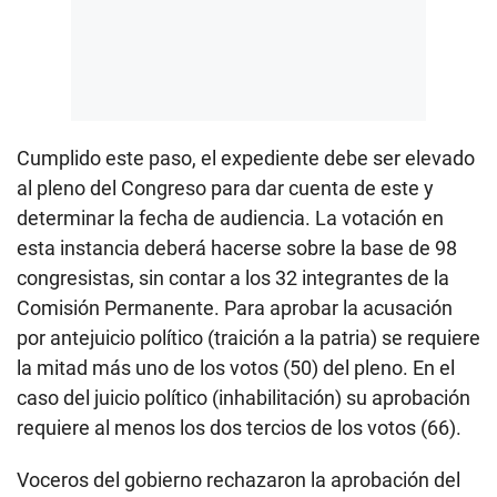
Cumplido este paso, el expediente debe ser elevado
al pleno del Congreso para dar cuenta de este y
determinar la fecha de audiencia. La votación en
esta instancia deberá hacerse sobre la base de 98
congresistas, sin contar a los 32 integrantes de la
Comisión Permanente. Para aprobar la acusación
por antejuicio político (traición a la patria) se requiere
la mitad más uno de los votos (50) del pleno. En el
caso del juicio político (inhabilitación) su aprobación
requiere al menos los dos tercios de los votos (66).
Voceros del gobierno rechazaron la aprobación del