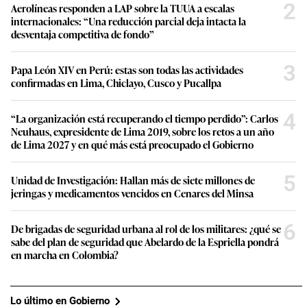
2
Aerolíneas responden a LAP sobre la TUUA a escalas
internacionales: “Una reducción parcial deja intacta la
desventaja competitiva de fondo”
3
Papa León XIV en Perú: estas son todas las actividades
confirmadas en Lima, Chiclayo, Cusco y Pucallpa
4
“La organización está recuperando el tiempo perdido”: Carlos
Neuhaus, expresidente de Lima 2019, sobre los retos a un año
de Lima 2027 y en qué más está preocupado el Gobierno
5
Unidad de Investigación: Hallan más de siete millones de
jeringas y medicamentos vencidos en Cenares del Minsa
6
De brigadas de seguridad urbana al rol de los militares: ¿qué se
sabe del plan de seguridad que Abelardo de la Espriella pondrá
en marcha en Colombia?
Lo último en Gobierno