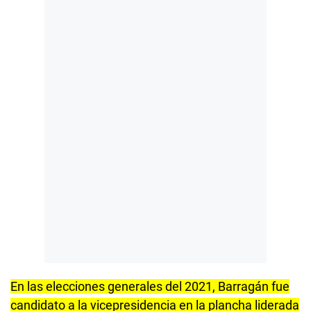
En las elecciones generales del 2021, Barragán fue
candidato a la vicepresidencia en la plancha liderada