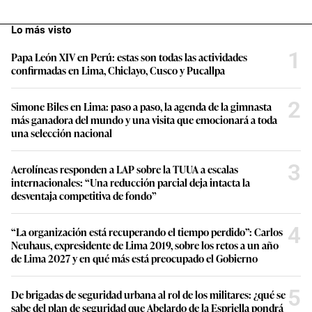
Lo más visto
1
Papa León XIV en Perú: estas son todas las actividades
confirmadas en Lima, Chiclayo, Cusco y Pucallpa
2
Simone Biles en Lima: paso a paso, la agenda de la gimnasta
más ganadora del mundo y una visita que emocionará a toda
una selección nacional
3
Aerolíneas responden a LAP sobre la TUUA a escalas
internacionales: “Una reducción parcial deja intacta la
desventaja competitiva de fondo”
4
“La organización está recuperando el tiempo perdido”: Carlos
Neuhaus, expresidente de Lima 2019, sobre los retos a un año
de Lima 2027 y en qué más está preocupado el Gobierno
5
De brigadas de seguridad urbana al rol de los militares: ¿qué se
sabe del plan de seguridad que Abelardo de la Espriella pondrá