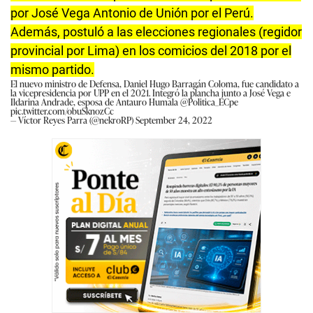
por José Vega Antonio de Unión por el Perú.
Además, postuló a las elecciones regionales (regidor
provincial por Lima) en los comicios del 2018 por el
mismo partido.
El nuevo ministro de Defensa, Daniel Hugo Barragán Coloma, fue candidato a
la vicepresidencia por UPP en el 2021. Integró la plancha junto a José Vega e
Ildarina Andrade, esposa de Antauro Humala
@Politica_ECpe
pic.twitter.com/obuSknozCc
— Víctor Reyes Parra (@nekroRP)
September 24, 2022