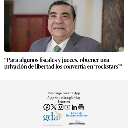
“Para algunos fiscales y jueces, obtener una
privación de libertad los convertía en ‘rockstars’”
Descarga nuestra App
App Store
Google Play
Síguenos
Miembro del Grupo de Diarios América