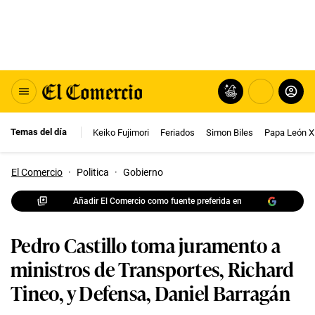
Temas del día
Keiko Fujimori
Feriados
Simon Biles
Papa León X
El Comercio
·
Politica
·
Gobierno
Añadir El Comercio como fuente preferida en
Pedro Castillo toma juramento a
ministros de Transportes, Richard
Tineo, y Defensa, Daniel Barragán