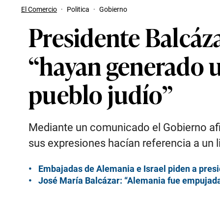
El Comercio
·
Politica
·
Gobierno
Presidente Balcáz
“hayan generado u
pueblo judío”
Mediante un comunicado el Gobierno afi
sus expresiones hacían referencia a un l
Embajadas de Alemania e Israel piden a presi
José María Balcázar: “Alemania fue empujada a