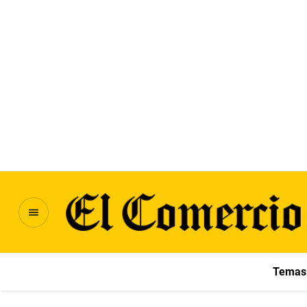
Temas 