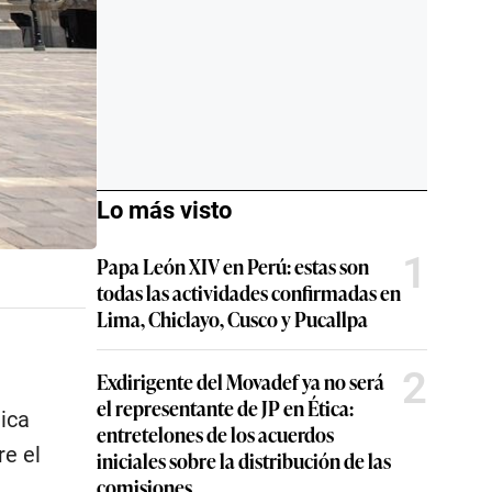
Lo más visto
1
Papa León XIV en Perú: estas son
todas las actividades confirmadas en
Lima, Chiclayo, Cusco y Pucallpa
2
Exdirigente del Movadef ya no será
el representante de JP en Ética:
ica
entretelones de los acuerdos
e el
iniciales sobre la distribución de las
comisiones