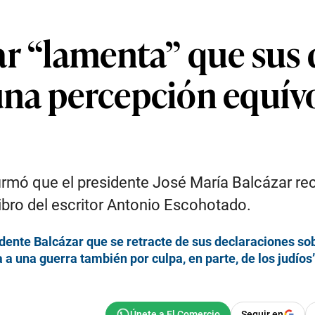
ar “lamenta” que sus 
na percepción equívo
rmó que el presidente José María Balcázar rec
ibro del escritor Antonio Escohotado.
dente Balcázar que se retracte de sus declaraciones sob
 una guerra también por culpa, en parte, de los judíos
Seguir en