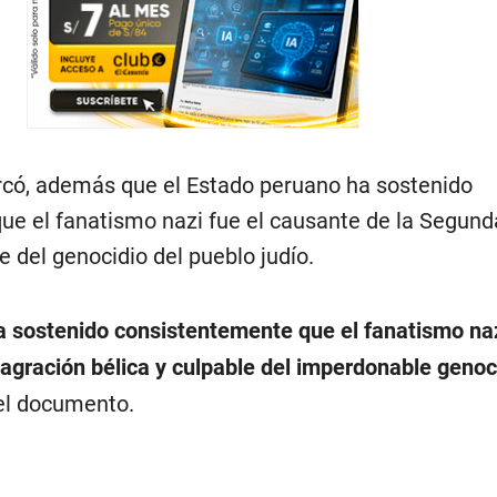
rcó, además que el Estado peruano ha sostenido
ue el fanatismo nazi fue el causante de la Segund
 del genocidio del pueblo judío.
a sostenido consistentemente que el fanatismo naz
agración bélica y culpable del imperdonable genoc
el documento.