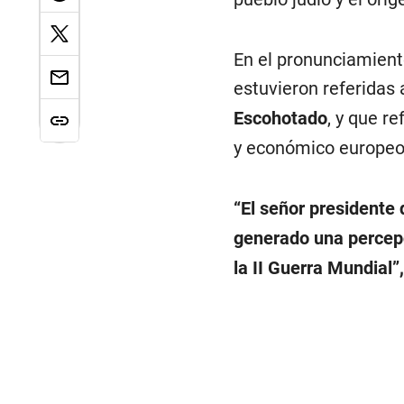
En el pronunciamient
estuvieron referidas a
Escohotado
, y que re
y económico europeo
“El señor presidente
generado una percepci
la II Guerra Mundial”,