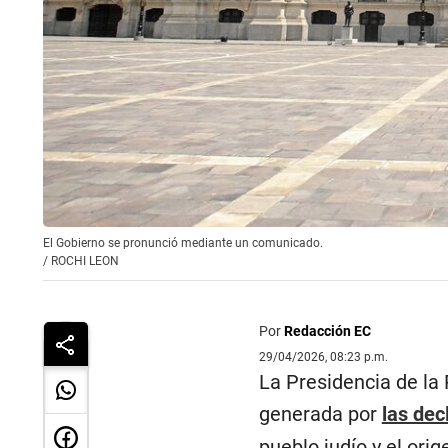
El Gobierno se pronunció mediante un comunicado.
/
ROCHI LEON
Por
Redacción EC
29/04/2026, 08:23 p.m.
La Presidencia de la
generada por
las dec
pueblo judío y el ori