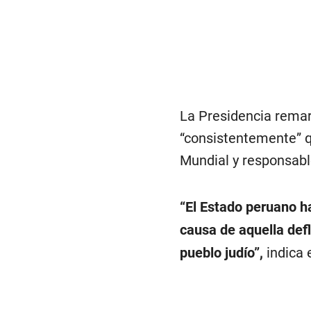
La Presidencia rema
“consistentemente” q
Mundial y responsable
“El Estado peruano h
causa de aquella defl
pueblo judío”,
indica 