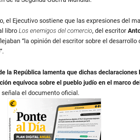
o, el Ejecutivo sostiene que las expresiones del m
l libro
Los enemigos del comercio
, del escritor
Ant
flejaban “la opinión del escritor sobre el desarrollo
”.
 de la República lamenta que dichas declaraciones
ón equívoca sobre el pueblo judío en el marco del
señala el documento oficial.