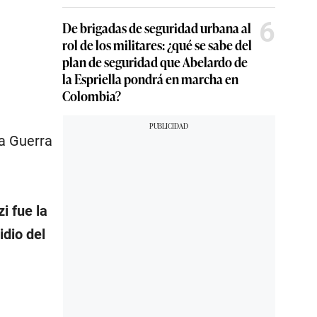
6
De brigadas de seguridad urbana al
rol de los militares: ¿qué se sabe del
plan de seguridad que Abelardo de
la Espriella pondrá en marcha en
Colombia?
a Guerra
i fue la
idio del