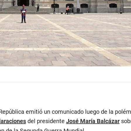
 República emitió un comunicado luego de la polém
laraciones
del presidente
José María Balcázar
sobr
gen de la Segunda Guerra Mundial.