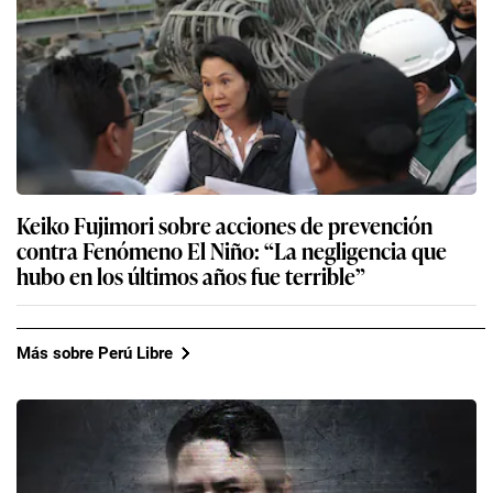
Keiko Fujimori sobre acciones de prevención
contra Fenómeno El Niño: “La negligencia que
hubo en los últimos años fue terrible”
Más sobre Perú Libre