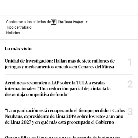
Conforme a los criterios de
Tipo de trabajo:
Noticias
Lo más visto
1
Unidad de Investigación: Hallan más de siete millones de
jeringas y medicamentos vencidos en Cenares del Minsa
2
Aerolíneas responden a LAP sobre la TUUA a escalas
internacionales: “Una reducción parcial deja intacta la
desventaja competitiva de fondo”
3
“La organización está recuperando el tiempo perdido”: Carlos
Neuhaus, expresidente de Lima 2019, sobre los retos a un año
de Lima 2027 y en qué más está preocupado el Gobierno
Simone Biles en Lima: paso a paso, la agenda de la gimnasta