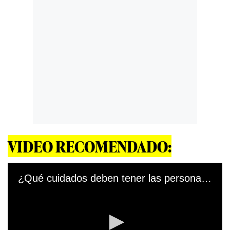
VIDEO RECOMENDADO:
¿Qué cuidados deben tener las personas que ya han sido vacunadas para evitar casos graves de COVID-19 en su entorno?