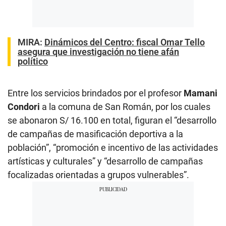
MIRA:
Dinámicos del Centro: fiscal Omar Tello
asegura que investigación no tiene afán
político
Entre los servicios brindados por el profesor
Mamani
Condori
a la comuna de San Román, por los cuales
se abonaron S/ 16.100 en total, figuran el “desarrollo
de campañas de masificación deportiva a la
población”, “promoción e incentivo de las actividades
artísticas y culturales” y “desarrollo de campañas
focalizadas orientadas a grupos vulnerables”.