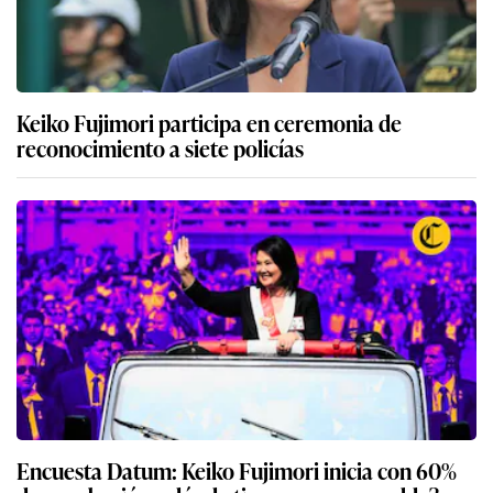
Keiko Fujimori participa en ceremonia de
reconocimiento a siete policías
Encuesta Datum: Keiko Fujimori inicia con 60%