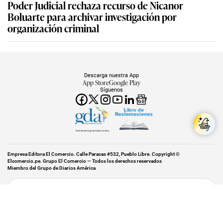
Poder Judicial rechaza recurso de Nicanor
Boluarte para archivar investigación por
organización criminal
Descarga nuestra App
App Store
Google Play
Síguenos
Miembro del Grupo de Diarios América
Empresa Editora El Comercio. Calle Paracas #532, Pueblo Libre. Copyright ©
Elcomercio.pe. Grupo El Comercio — Todos los derechos reservados
Miembro del Grupo de Diarios América
Subir