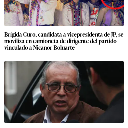
Brígida Curo, candidata a vicepresidenta de JP, se
moviliza en camioneta de dirigente del partido
vinculado a Nicanor Boluarte