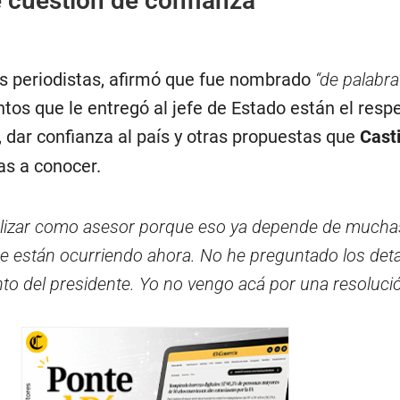
 cuestión de confianza
os periodistas, afirmó que fue nombrado
“de palabra
tos que le entregó al jefe de Estado están el respe
, dar confianza al país y otras propuestas que
Casti
as a conocer.
ializar como asesor porque eso ya depende de mucha
ue están ocurriendo ahora. No he preguntado los deta
to del presidente. Yo no vengo acá por una resoluci