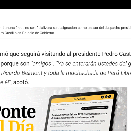
nt anunció que no se oficializará su designación como asesor del despacho preside
o Castillo en Palacio de Gobierno.
mó que seguirá visitando al presidente Pedro Casti
) porque son
“amigos”
.
“Ya se enterarán ustedes del 
e Ricardo Belmont y toda la muchachada de Perú Libr
e él”
, acotó.