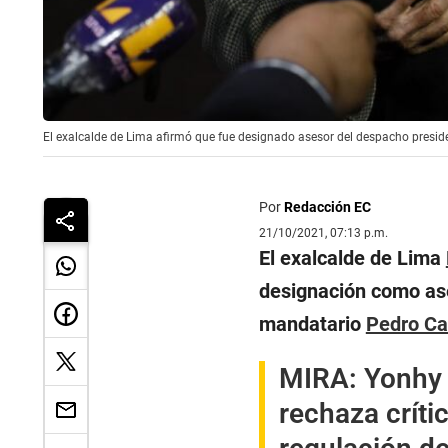
El exalcalde de Lima afirmó que fue designado asesor del despacho presiden
Por
Redacción EC
21/10/2021, 07:13 p.m.
El exalcalde de Lima
designación como ase
mandatario
Pedro Ca
MIRA:
Yonhy 
rechaza críti