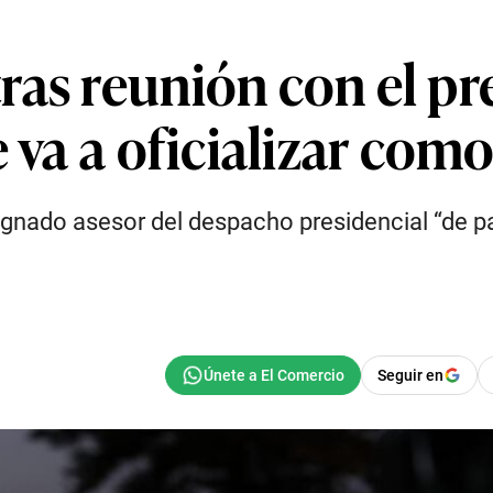
ras reunión con el pr
e va a oficializar com
ignado asesor del despacho presidencial “de pa
Seguir en