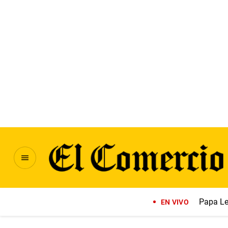
Papa Le
EN VIVO