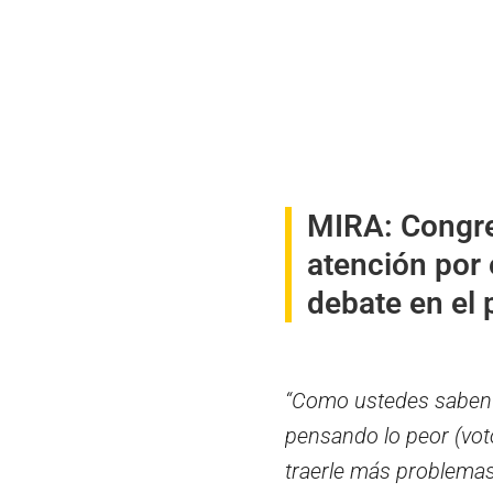
MIRA:
Congre
atención por
debate en el 
“Como ustedes saben e
pensando lo peor (voto
traerle más problemas 