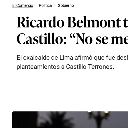
El Comercio
·
Politica
·
Gobierno
Ricardo Belmont t
Castillo: “No se m
El exalcalde de Lima afirmó que fue des
planteamientos a Castillo Terrones.