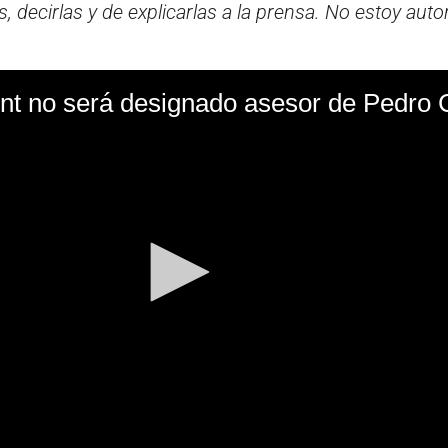
 decirlas y de explicarlas a la prensa. No estoy auto