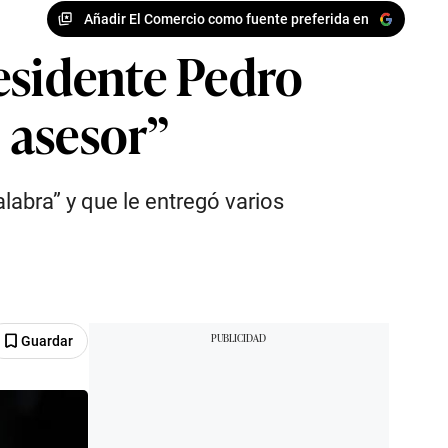
Añadir El Comercio como fuente preferida en
esidente Pedro
o asesor”
labra” y que le entregó varios
Guardar