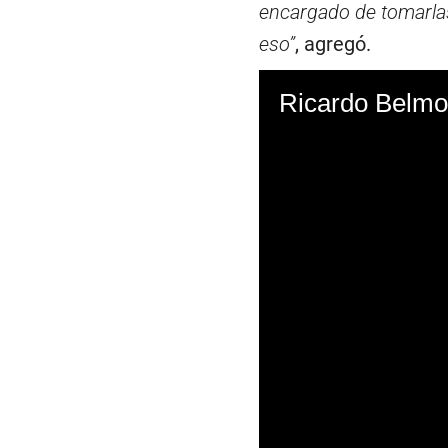
encargado de tomarlas,
eso”
, agregó.