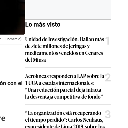
Lo más visto
1
Unidad de Investigación: Hallan más
: El Comercio)
de siete millones de jeringas y
medicamentos vencidos en Cenares
del Minsa
2
Aerolíneas responden a LAP sobre la
TUUA a escalas internacionales:
ón con el
“Una reducción parcial deja intacta
la desventaja competitiva de fondo”
3
“La organización está recuperando
re
el tiempo perdido”: Carlos Neuhaus,
expresidente de Lima 2019, sobre los