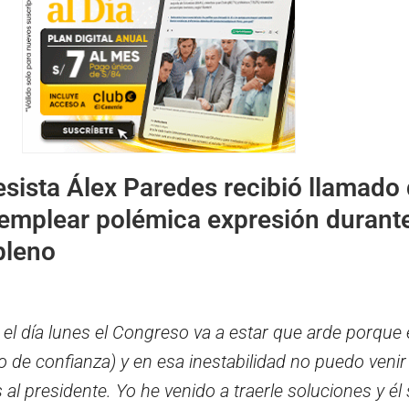
sista Álex Paredes recibió llamado
 emplear polémica expresión durant
pleno
l día lunes el Congreso va a estar que arde porque 
 de confianza) y en esa inestabilidad no puedo venir
al presidente. Yo he venido a traerle soluciones y él 