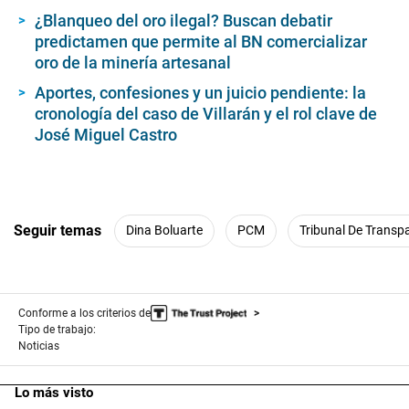
¿Blanqueo del oro ilegal? Buscan debatir
predictamen que permite al BN comercializar
oro de la minería artesanal
Aportes, confesiones y un juicio pendiente: la
cronología del caso de Villarán y el rol clave de
José Miguel Castro
Seguir temas
Dina Boluarte
PCM
Tribunal De Transp
Conforme a los criterios de
Tipo de trabajo:
Noticias
Lo más visto