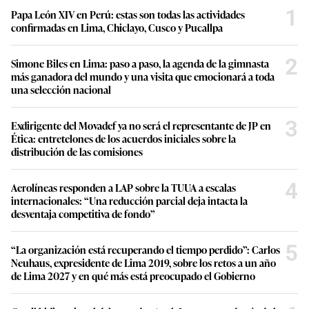
1
Papa León XIV en Perú: estas son todas las actividades
confirmadas en Lima, Chiclayo, Cusco y Pucallpa
2
Simone Biles en Lima: paso a paso, la agenda de la gimnasta
más ganadora del mundo y una visita que emocionará a toda
una selección nacional
3
Exdirigente del Movadef ya no será el representante de JP en
Ética: entretelones de los acuerdos iniciales sobre la
distribución de las comisiones
4
Aerolíneas responden a LAP sobre la TUUA a escalas
internacionales: “Una reducción parcial deja intacta la
desventaja competitiva de fondo”
5
“La organización está recuperando el tiempo perdido”: Carlos
Neuhaus, expresidente de Lima 2019, sobre los retos a un año
de Lima 2027 y en qué más está preocupado el Gobierno