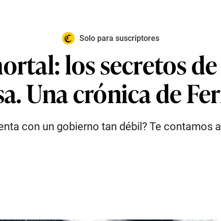
Solo para suscriptores
ortal: los secretos 
sa. Una crónica de Fe
nta con un gobierno tan débil? Te contamos al