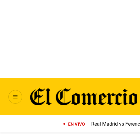
Real Madrid vs Feren
EN VIVO