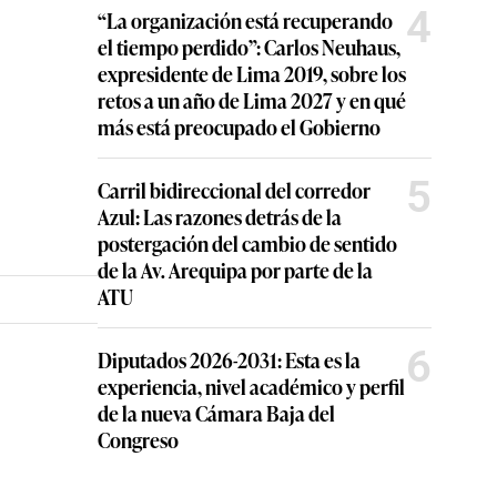
4
“La organización está recuperando
el tiempo perdido”: Carlos Neuhaus,
expresidente de Lima 2019, sobre los
retos a un año de Lima 2027 y en qué
más está preocupado el Gobierno
5
Carril bidireccional del corredor
Azul: Las razones detrás de la
postergación del cambio de sentido
de la Av. Arequipa por parte de la
ATU
6
Diputados 2026-2031: Esta es la
experiencia, nivel académico y perfil
de la nueva Cámara Baja del
Congreso