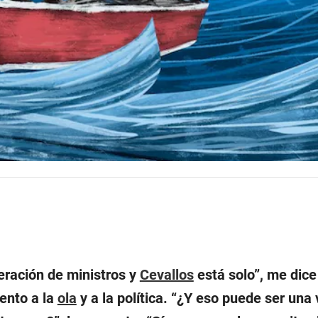
eración de ministros y
Cevallos
está solo”
, me dice
tento a la
ola
y a la política. “¿Y eso puede ser una 