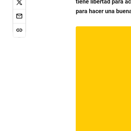
tiene libertad para ac
para hacer una buena 