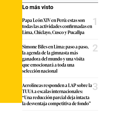
Lo más visto
1
Papa León XIV en Perú: estas son
todas las actividades confirmadas en
Lima, Chiclayo, Cusco y Pucallpa
2
Simone Biles en Lima: paso a paso,
la agenda de la gimnasta más
ganadora del mundo y una visita
que emocionará a toda una
selección nacional
3
Aerolíneas responden a LAP sobre la
TUUA a escalas internacionales:
“Una reducción parcial deja intacta
la desventaja competitiva de fondo”