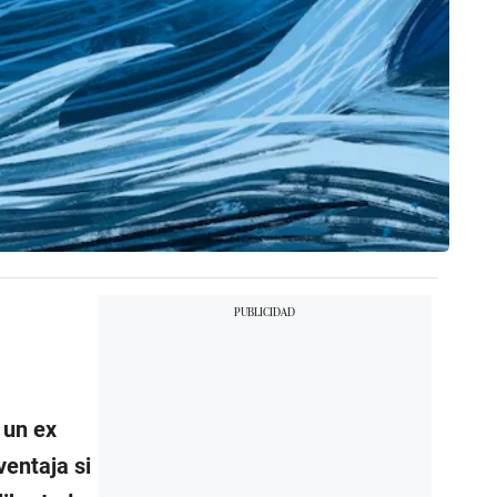
 un ex
ventaja si