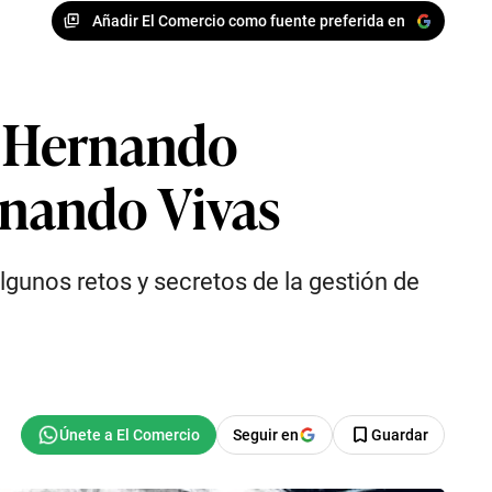
Añadir El Comercio como fuente preferida en
de Hernando
rnando Vivas
gunos retos y secretos de la gestión de
Seguir en
Guardar