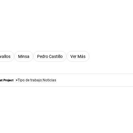
vallos
Minsa
Pedro Castillo
Ver Más
Tipo de trabajo:
Noticias