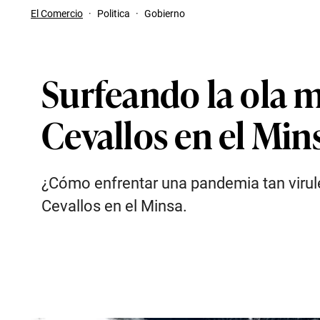
El Comercio
·
Politica
·
Gobierno
Surfeando la ola m
Cevallos en el Min
¿Cómo enfrentar una pandemia tan virule
Cevallos en el Minsa.