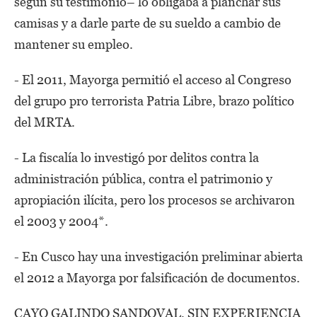
según su testimonio– lo obligaba a planchar sus
camisas y a darle parte de su sueldo a cambio de
mantener su empleo.
- El 2011, Mayorga permitió el acceso al Congreso
del grupo pro terrorista Patria Libre, brazo político
del MRTA.
- La fiscalía lo investigó por delitos contra la
administración pública, contra el patrimonio y
apropiación ilícita, pero los procesos se archivaron
el 2003 y 2004*.
- En Cusco hay una investigación preliminar abierta
el 2012 a Mayorga por falsificación de documentos.
CAYO GALINDO SANDOVAL, SIN EXPERIENCIA