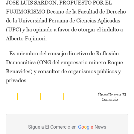
JOSÉ LUIS SARDÓN, PROPUESTO POR EL
FUJIMORISMO Decano de la Facultad de Derecho
de la Universidad Peruana de Ciencias Aplicadas
(UPC) y ha opinado a favor de otorgar el indulto a
Alberto Fujimori.
- Es miembro del consejo directivo de Reflexión
Democrática (ONG del empresario minero Roque
Benavides) y consultor de organismos públicos y
privados.
Únete
Únete a El
Comercio
Sigue a El Comercio en
G
o
o
g
l
e
News