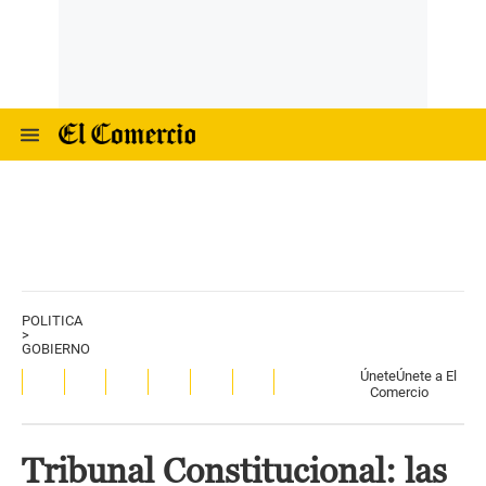
POLITICA
>
GOBIERNO
Únete
Únete a El
Comercio
Tribunal Constitucional: las