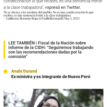
condecoración lo que recibes, es una sentencia frente
a la clase trabajadora”, e
xpresó en Twitter.
No se abraza a los asesinos del pueblo. No es una condecoración lo que
recibes, es una sentencia frente a la clase trabajadora.
— Guillermo Bermejo Rojas (@GuilleBermejoR)
May 1, 2023
LEE TAMBIÉN |
Fiscal de la Nación sobre
informe de la CIDH: “Seguiremos trabajando
con las recomendaciones dadas por la
comisión”
Anahí Durand
Ex ministra y ex integrante de Nuevo Perú