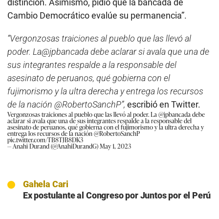
distinción. Asimismo, pidió que la bancada de
Cambio Democrático evalúe su permanencia”.
“Vergonzosas traiciones al pueblo que las llevó al
poder. La@jpbancada debe aclarar si avala que una de
sus integrantes respalde a la responsable del
asesinato de peruanos, qué gobierna con el
fujimorismo y la ultra derecha y entrega los recursos
de la nación @RobertoSanchP”,
escribió en Twitter.
Vergonzosas traiciones al pueblo que las llevó al poder. La
@jpbancada
debe
aclarar si avala que una de sus integrantes respalde a la responsable del
asesinato de peruanos, qué gobierna con el fujimorismo y la ultra derecha y
entrega los recursos de la nación
@RobertoSanchP
pic.twitter.com/TB8TJB8DK3
— Anahi Durand (@AnahiDurandG)
May 1, 2023
Gahela Cari
Ex postulante al Congreso por Juntos por el Perú