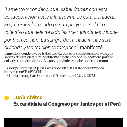
“Lamento y condeno que Isabel Cortez con esta
condecoración avale a la asesina de esta dictadura.
Seguiremos luchando por un proyecto político
colectivo que deje de lado las mezquindades y luche
por bien común. La sangre derramada jamás será
olvidada y las traiciones tampoco”,
manifestó.
Lamento y condeno que Isabel Cortez con esta condecoración avale a la
asesina de esta dictadura. Seguiremos luchando por un proyecto político
colectivo que deje de lado las mezquindades y luche por bien común.
La sangre derramada jamás será olvidada y las traiciones tampoco.
https://t.co/uVFotPVWRH
— Gahela Tseneg Cari Contreras (@Gahelatrans)
May 1, 2023
Lucía Alvites
Ex candidata al Congreso por Juntos por el Perú