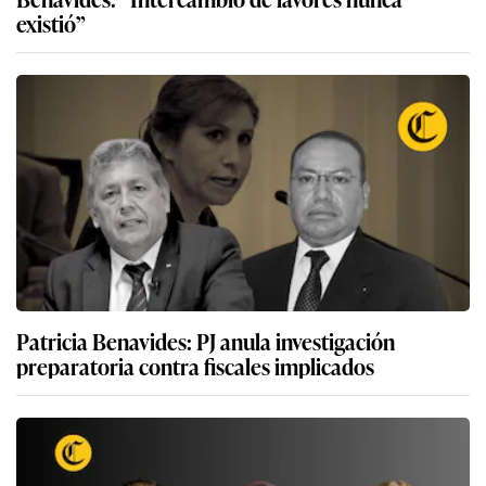
existió”
Patricia Benavides: PJ anula investigación
preparatoria contra fiscales implicados