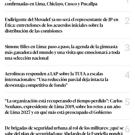
confirmadas en Lima, Chiclayo, Cusco y Pucallpa
2
Exdirigente del Movadef ya no será el representante de JP en
Ética: entretelones de los acuerdos iniciales sobre la
distribución de las comisiones
3
Simone Biles en Lima: paso a paso, la agenda de la gimnasta
más ganadora del mundo y una visita que emocionará a toda
una selección nacional
4
Aerolíneas responden a LAP sobre la TUUA a escalas
internacionales: “Una reducción parcial deja intacta la
desventaja competitiva de fondo”
5
“La organización está recuperando el tiempo perdido”: Carlos
Neuhaus, expresidente de Lima 2019, sobre los retos a un año
de Lima 2027 y en qué más está preocupado el Gobierno
6
De brigadas de seguridad urbana al rol de los militares: ¿qué se
sabe del plan de seguridad que Abelardo de la Espriella pondrá