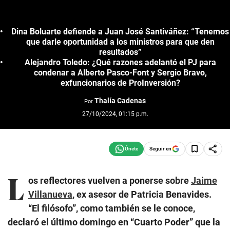
Dina Boluarte defiende a Juan José Santiváñez: “Tenemos
que darle oportunidad a los ministros para que den
resultados”
Alejandro Toledo: ¿Qué razones adelantó el PJ para
condenar a Alberto Pasco-Font y Sergio Bravo,
exfuncionarios de ProInversión?
Thalía Cadenas
Por
27/10/2024, 01:15 p.m.
Seguir en
L
os reflectores vuelven a ponerse sobre
Jaime
Villanueva
, ex asesor de Patricia Benavides.
“El filósofo”, como también se le conoce,
declaró el último domingo en “Cuarto Poder” que la