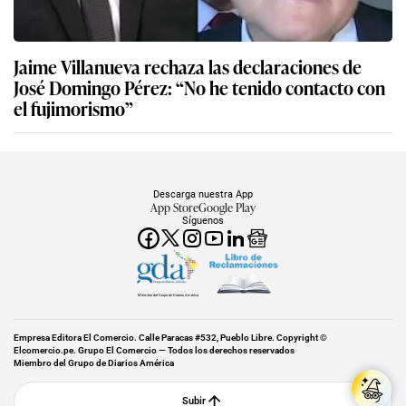
Jaime Villanueva rechaza las declaraciones de
José Domingo Pérez: “No he tenido contacto con
el fujimorismo”
Descarga nuestra App
App Store
Google Play
Síguenos
Miembro del Grupo de Diarios América
Empresa Editora El Comercio. Calle Paracas #532, Pueblo Libre. Copyright ©
Elcomercio.pe. Grupo El Comercio — Todos los derechos reservados
Miembro del Grupo de Diarios América
Subir