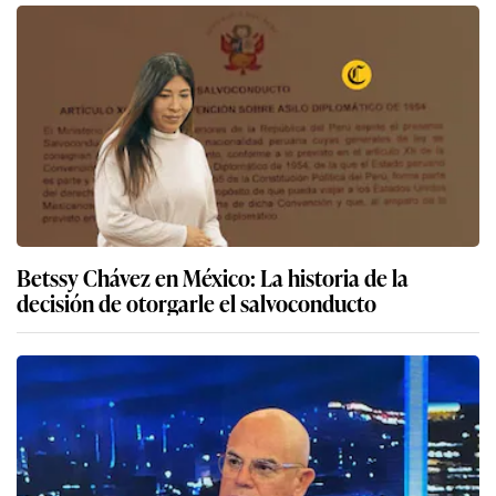
Betssy Chávez en México: La historia de la
decisión de otorgarle el salvoconducto
Ernesto Álvarez sobre Betssy Chávez: “El Perú
tiene toda la todo el derecho de pedir