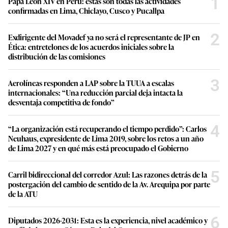
3
Aerolíneas responden a LAP sobre la TUUA a escalas
internacionales: “Una reducción parcial deja intacta la
desventaja competitiva de fondo”
4
“La organización está recuperando el tiempo perdido”: Carlos
Neuhaus, expresidente de Lima 2019, sobre los retos a un año
de Lima 2027 y en qué más está preocupado el Gobierno
5
Carril bidireccional del corredor Azul: Las razones detrás de la
postergación del cambio de sentido de la Av. Arequipa por parte
de la ATU
6
Diputados 2026-2031: Esta es la experiencia, nivel académico y
perfil de la nueva Cámara Baja del Congreso
Lo último en Política