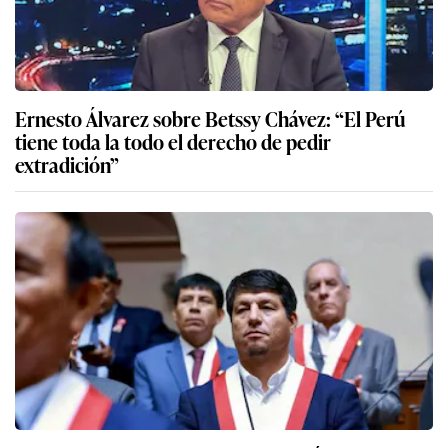
extradición”
Diputados: Piden que Comisión de Ética evalúe
en la sesión de este lunes denuncia contra Pérez
Mallqui por agresión
Más sobre José Jerí