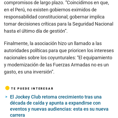
Finalmente, la asociación hizo un llamado a las
autoridades políticas para que prioricen los intereses
nacionales sobre los coyunturales: “El equipamiento
y modernización de las Fuerzas Armadas no es un
gasto, es una inversión”.
TE PUEDE INTERESAR
El Jockey Club retoma crecimiento tras una
década de caída y apunta a expandirse con
eventos y nuevas audiencias: esta es su nueva
carrera
IATA alerta que impacto de la guerra presiona
precios de los vuelos: golpe a la conectividad y
combustible para aviones más caro
El alza del petróleo eleva precios de plásticos y
fertilizantes, ¿cómo impacta al Perú? Esto dijo
Julio Velarde