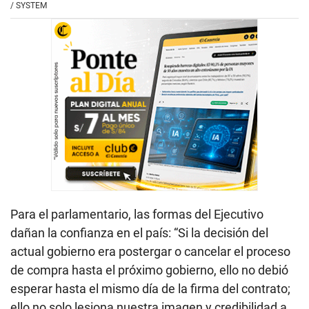
Para el parlamentario, las formas del Ejecutivo
dañan la confianza en el país: “Si la decisión del
actual gobierno era postergar o cancelar el proceso
de compra hasta el próximo gobierno, ello no debió
esperar hasta el mismo día de la firma del contrato;
ello no solo lesiona nuestra imagen y credibilidad a
nivel internacional, es además una falta de respeto a
nuestro socio estratégico”.
Asimismo, hizo un llamado directo al mandatario:
“Con profundo respeto Presidente Balcázar, lo invito
a reflexionar, dejemos de lado las influencias