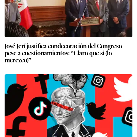
pese a cuestionamientos: “Claro que sí (lo
merezco)”
Meta alertará a padres por riesgo en
adolescentes; balean a conductor en el Callao y
Congreso condecora a José Jerí