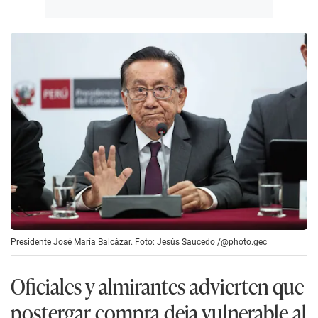
Presidente José María Balcázar. Foto: Jesús Saucedo /@photo.gec
Oficiales y almirantes advierten que
postergar compra deja vulnerable al
país
La Asociación de Oficiales Generales y Almirantes
del Perú (Adogen Perú), a través de un comunicado,
manifestaron su protesta contra la decisión del