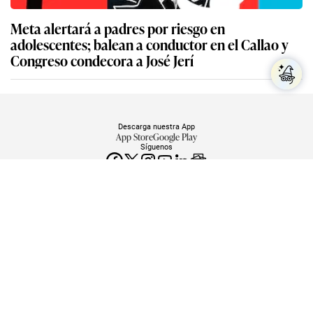
Descarga nuestra App
App Store
Google Play
Síguenos
Miembro del Grupo de Diarios América
Empresa Editora El Comercio. Calle Paracas #532, Pueblo Libre. Copyright ©
Elcomercio.pe. Grupo El Comercio — Todos los derechos reservados
Miembro del Grupo de Diarios América
Subir