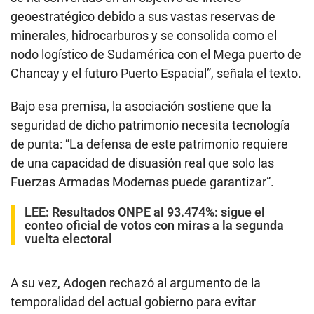
seguridad de dicho patrimonio necesita tecnología
de punta: “La defensa de este patrimonio requiere
de una capacidad de disuasión real que solo las
Fuerzas Armadas Modernas puede garantizar”.
LEE:
Resultados ONPE al 93.474%: sigue el
conteo oficial de votos con miras a la segunda
vuelta electoral
A su vez, Adogen rechazó al argumento de la
temporalidad del actual gobierno para evitar
compromisos de largo plazo. “Coincidimos en que,
en el Perú, no existen gobiernos eximidos de
responsabilidad constitucional; gobernar implica
tomar decisiones críticas para la Seguridad Nacional
hasta el último día de gestión”.