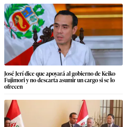
José Jerí dice que apoyará al gobierno de Keiko
Fujimori y no descarta asumir un cargo si se lo
ofrecen
José Jerí justifica condecoración del Congreso