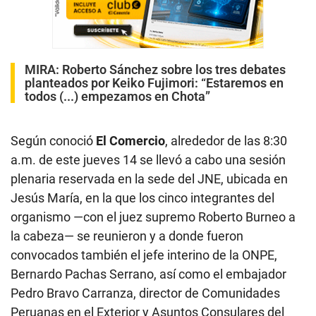
MIRA:
Roberto Sánchez sobre los tres debates
planteados por Keiko Fujimori: “Estaremos en
todos (...) empezamos en Chota”
Según conoció
El Comercio
, alrededor de las 8:30
a.m. de este jueves 14 se llevó a cabo una sesión
plenaria reservada en la sede del JNE, ubicada en
Jesús María, en la que los cinco integrantes del
organismo —con el juez supremo Roberto Burneo a
la cabeza— se reunieron y a donde fueron
convocados también el jefe interino de la ONPE,
Bernardo Pachas Serrano, así como el embajador
Pedro Bravo Carranza, director de Comunidades
Peruanas en el Exterior y Asuntos Consulares del