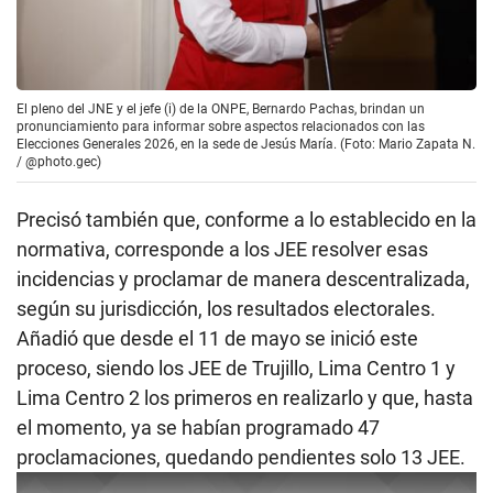
El pleno del JNE y el jefe (i) de la ONPE, Bernardo Pachas, brindan un
pronunciamiento para informar sobre aspectos relacionados con las
Elecciones Generales 2026, en la sede de Jesús María. (Foto: Mario Zapata N.
/ @photo.gec)
Precisó también que, conforme a lo establecido en la
normativa, corresponde a los JEE resolver esas
incidencias y proclamar de manera descentralizada,
según su jurisdicción, los resultados electorales.
Añadió que desde el 11 de mayo se inició este
proceso, siendo los JEE de Trujillo, Lima Centro 1 y
Lima Centro 2 los primeros en realizarlo y que, hasta
el momento, ya se habían programado 47
proclamaciones, quedando pendientes solo 13 JEE.