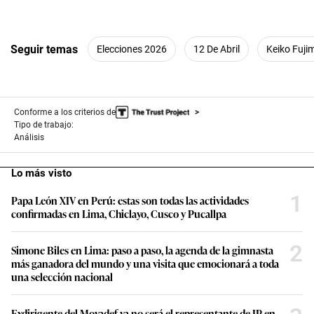
Seguir temas
Elecciones 2026
12 De Abril
Keiko Fuji
Conforme a los criterios de
Tipo de trabajo:
Análisis
Lo más visto
1
Papa León XIV en Perú: estas son todas las actividades
confirmadas en Lima, Chiclayo, Cusco y Pucallpa
2
Simone Biles en Lima: paso a paso, la agenda de la gimnasta
más ganadora del mundo y una visita que emocionará a toda
una selección nacional
Exdirigente del Movadef ya no será el representante de JP en