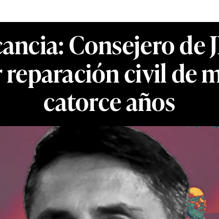
cancia: Consejero de 
reparación civil de m
catorce años