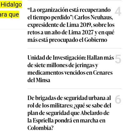
 Hidalgo
4
“La organización está recuperando
ara que
el tiempo perdido”: Carlos Neuhaus,
expresidente de Lima 2019, sobre los
retos a un año de Lima 2027 y en qué
más está preocupado el Gobierno
5
Unidad de Investigación: Hallan más
de siete millones de jeringas y
medicamentos vencidos en Cenares
del Minsa
6
De brigadas de seguridad urbana al
rol de los militares: ¿qué se sabe del
plan de seguridad que Abelardo de
la Espriella pondrá en marcha en
Colombia?