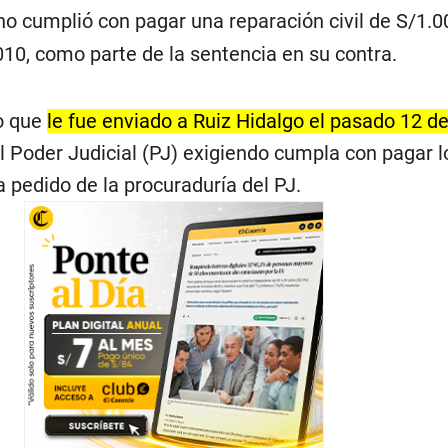
 no cumplió con pagar una reparación civil de S/1.0
010, como parte de la sentencia en su contra.
io que
le fue enviado a Ruiz Hidalgo el pasado 12 d
l Poder Judicial (PJ) exigiendo cumpla con pagar l
 pedido de la procuraduría del PJ.