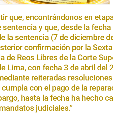
tir que, encontrándonos en etap
 sentencia y que, desde la fecha
e la sentencia (7 de diciembre de
sterior confirmación por la Sexta
a de Reos Libres de la Corte Sup
de Lima, con fecha 3 de abril del 
ediante reiteradas resoluciones
 cumpla con el pago de la repara
mbargo, hasta la fecha ha hecho c
mandatos judiciales.”