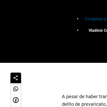
Congreso pr
Vladimir C
A pesar de haber tra
delito de prevaricato