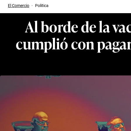
El Comercio
·
Politica
Al borde de la va
cumplió con pagar 