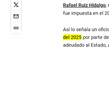
Rafael Ruiz Hidalgo
,
fue impuesta en el 2
Así lo señala un ofic
del 2025
por parte de
adeudado al Estado, a