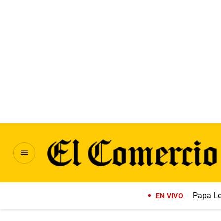
Papa Le
EN VIVO