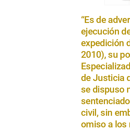
“Es de adver
ejecución de
expedición d
2010), su po
Especializad
de Justicia 
se dispuso m
sentenciado
civil, sin e
omiso a los 