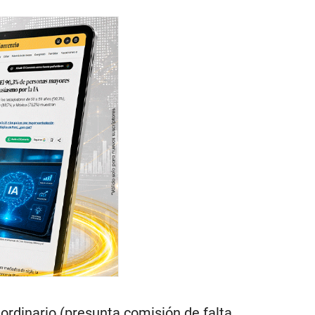
 ordinario (presunta comisión de falta