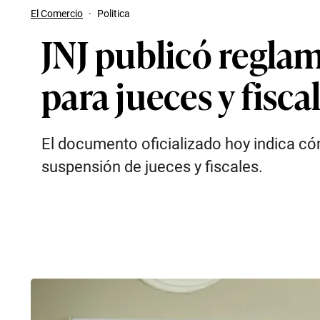
El Comercio
·
Politica
JNJ publicó regla
para jueces y fisca
El documento oficializado hoy indica có
suspensión de jueces y fiscales.