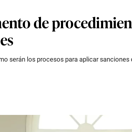
mento de procedimient
les
mo serán los procesos para aplicar sanciones 