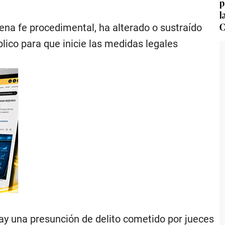
p
l
C
uena fe procedimental, ha alterado o sustraído
blico para que inicie las medidas legales
hay una presunción de delito cometido por jueces