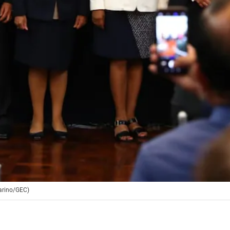
rarino/GEC)