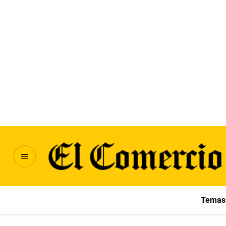
Temas 