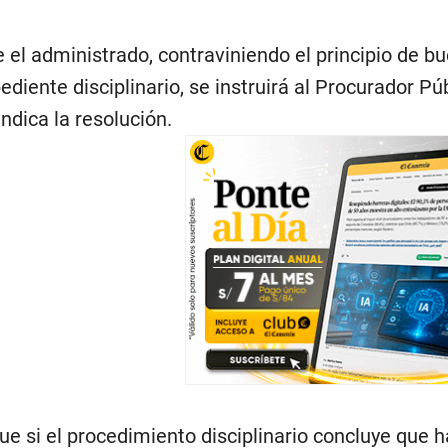
 el administrado, contraviniendo el principio de b
diente disciplinario, se instruirá al Procurador Pú
ndica la resolución.
e si el procedimiento disciplinario concluye que 