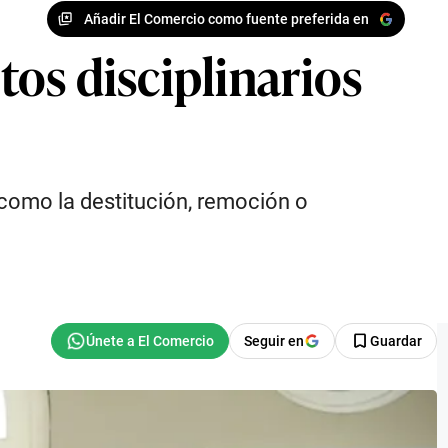
Añadir El Comercio como fuente preferida en
os disciplinarios
como la destitución, remoción o
Seguir en
Guardar