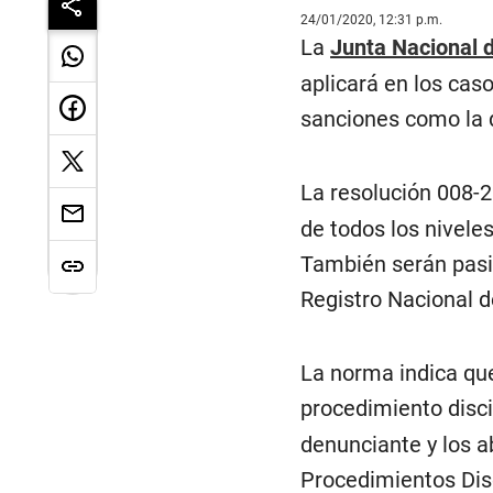
24/01/2020, 12:31 p.m.
La
Junta Nacional d
aplicará en los cas
sanciones como la 
La resolución 008-
de todos los niveles
También serán pasib
Registro Nacional de
La norma indica que
procedimiento disci
denunciante y los a
Procedimientos Disc