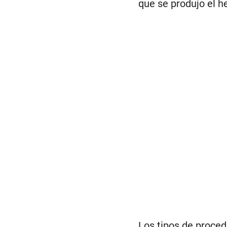
que se produjo el h
Los tipos de proced