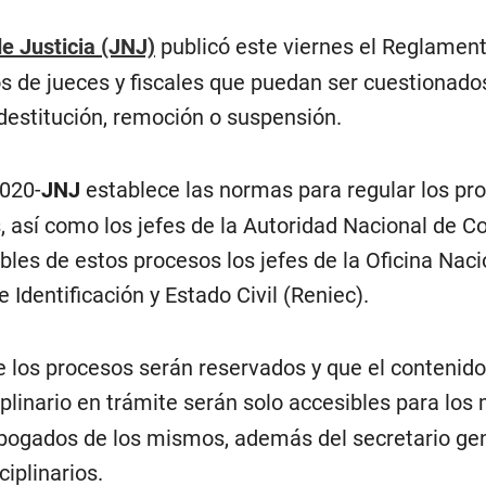
e Justicia (JNJ)
publicó este viernes el Reglament
os de jueces y fiscales que puedan ser cuestionado
destitución, remoción o suspensión.
2020-
JNJ
establece las normas para regular los proc
, así como los jefes de la Autoridad Nacional de Con
les de estos procesos los jefes de la Oficina Naci
 Identificación y Estado Civil (Reniec).
 los procesos serán reservados y que el contenido d
plinario en trámite serán solo accesibles para lo
bogados de los mismos, además del secretario gener
iplinarios.