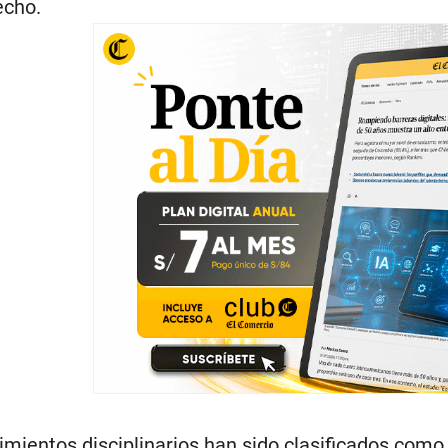
echo.
imientos disciplinarios han sido clasificados como