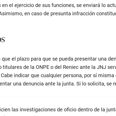
en el ejercicio de sus funciones, se enviará lo act
 Asimismo, en caso de presunta infracción constituc
os
a que el plazo para que se pueda presentar una denu
o titulares de la ONPE o del Reniec ante la JNJ se
Cabe indicar que cualquier persona, por sí misma 
entar una denuncia ante la junta. Si lo solicita, se
icien las investigaciones de oficio dentro de la jun