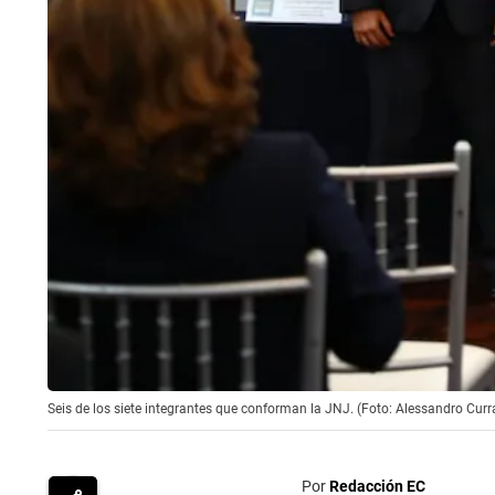
Seis de los siete integrantes que conforman la JNJ. (Foto: Alessandro Cur
Por
Redacción EC