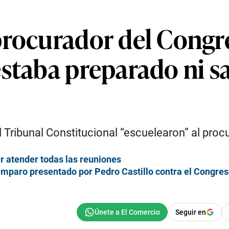
procurador del Congre
estaba preparado ni s
l Tribunal Constitucional “escuelearon” al proc
r atender todas las reuniones
amparo presentado por Pedro Castillo contra el Congre
Seguir en