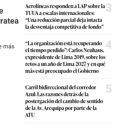
3
Aerolíneas responden a LAP sobre la
e
TUUA a escalas internacionales:
“Una reducción parcial deja intacta
rratea
la desventaja competitiva de fondo”
4
“La organización está recuperando
ue más
el tiempo perdido”: Carlos Neuhaus,
expresidente de Lima 2019, sobre los
retos a un año de Lima 2027 y en qué
más está preocupado el Gobierno
5
Carril bidireccional del corredor
Azul: Las razones detrás de la
postergación del cambio de sentido
de la Av. Arequipa por parte de la
ATU