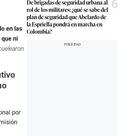
6
De brigadas de seguridad urbana al
rol de los militares: ¿qué se sabe del
plan de seguridad que Abelardo de
la Espriella pondrá en marcha en
o en las
Colombia?
 que ni
scuelearon
tivo
no
onal por
omisión