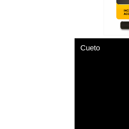
Cueto