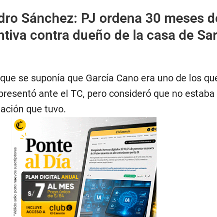
dro Sánchez: PJ ordena 30 meses d
ntiva contra dueño de la casa de Sa
o que se suponía que García Cano era uno de los q
 presentó ante el TC, pero consideró que no estaba
uación que tuvo.