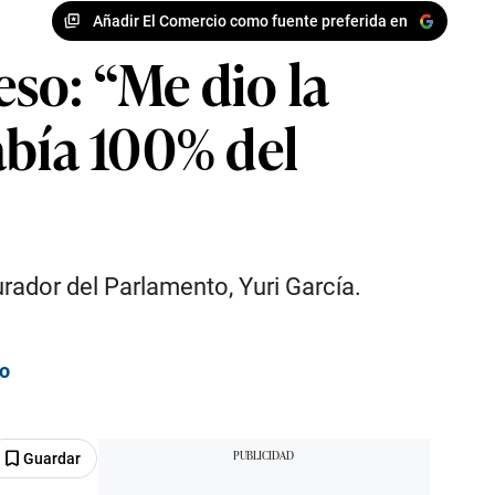
Añadir El Comercio como fuente preferida en
so: “Me dio la
abía 100% del
urador del Parlamento, Yuri García.
so
Guardar