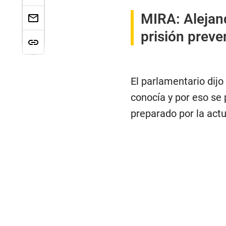
MIRA:
Alejan
prisión preve
El parlamentario dij
conocía y por eso se
preparado por la act