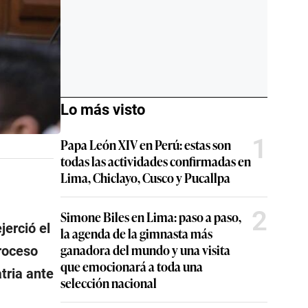
Lo más visto
1
Papa León XIV en Perú: estas son
todas las actividades confirmadas en
Lima, Chiclayo, Cusco y Pucallpa
2
Simone Biles en Lima: paso a paso,
jerció el
la agenda de la gimnasta más
ganadora del mundo y una visita
proceso
que emocionará a toda una
tria ante
selección nacional