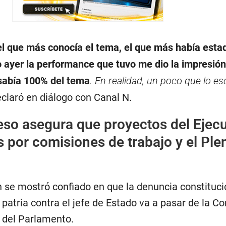
el que más conocía el tema, el que más había estad
o ayer la performance que tuvo me dio la impresión
sabía 100% del tema
. En realidad, un poco que lo e
eclaró en diálogo con Canal N.
so asegura que proyectos del Ejecu
 por comisiones de trabajo y el Ple
 se mostró confiado en que la denuncia constituci
a patria contra el jefe de Estado va a pasar de la C
 del Parlamento.