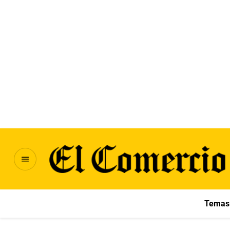
Temas 