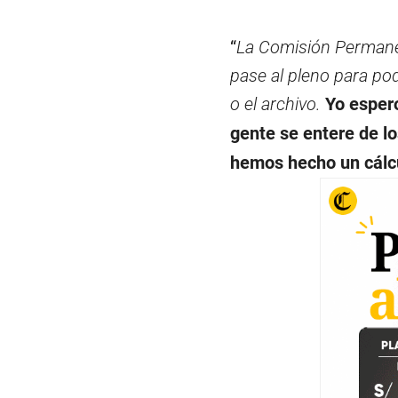
“
La Comisión Permanen
pase al pleno para pode
o el archivo.
Yo esper
gente se entere de l
hemos hecho un cálc