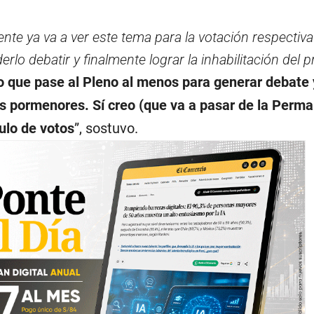
te ya va a ver este tema para la votación respectiva
rlo debatir y finalmente lograr la inhabilitación del 
o que pase al Pleno al menos para generar debate 
os pormenores. Sí creo (que va a pasar de la Perma
ulo de votos
”, sostuvo.