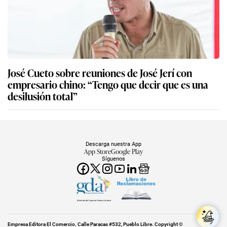
José Cueto sobre reuniones de José Jerí con
empresario chino: “Tengo que decir que es una
desilusión total”
Descarga nuestra App
App Store
Google Play
Síguenos
Miembro del Grupo de Diarios América
Empresa Editora El Comercio. Calle Paracas #532, Pueblo Libre. Copyright ©