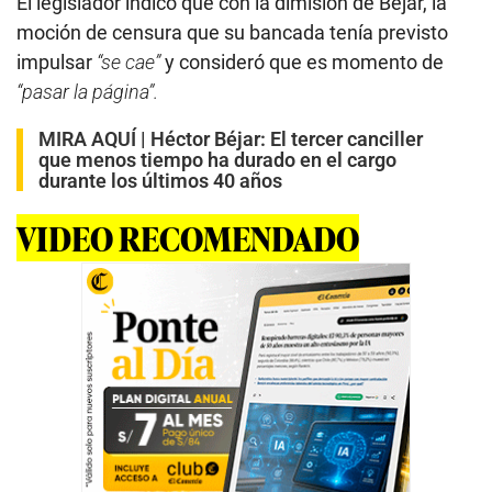
El legislador indicó que con la dimisión de Béjar, la
moción de censura que su bancada tenía previsto
impulsar
“se cae”
y consideró que es momento de
“pasar la página”.
MIRA AQUÍ |
Héctor Béjar: El tercer canciller
que menos tiempo ha durado en el cargo
durante los últimos 40 años
VIDEO RECOMENDADO