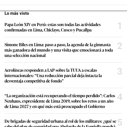
Lo más visto
1
Papa León XIV en Perú: estas son todas las actividades
confirmadas en Lima, Chiclayo, Cusco y Pucallpa
2
Simone Biles en Lima: paso a paso, la agenda de la gimnasta
más ganadora del mundo y una visita que emocionará a toda
una selección nacional
3
Aerolíneas responden a LAP sobre la TUUA a escalas
internacionales: “Una reducción parcial deja intacta la
desventaja competitiva de fondo”
4
“La organización está recuperando el tiempo perdido”: Carlos
Neuhaus, expresidente de Lima 2019, sobre los retos a un año
de Lima 2027 y en qué más está preocupado el Gobierno
5
De brigadas de seguridad urbana al rol de los militares: ¿qué se
sabe del plan de seguridad que Abelardo de la Espriella pondrá