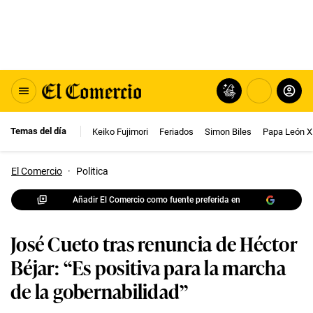
Temas del día
Keiko Fujimori
Feriados
Simon Biles
Papa León X
El Comercio
·
Politica
Añadir El Comercio como fuente preferida en
José Cueto tras renuncia de Héctor
Béjar: “Es positiva para la marcha
de la gobernabilidad”