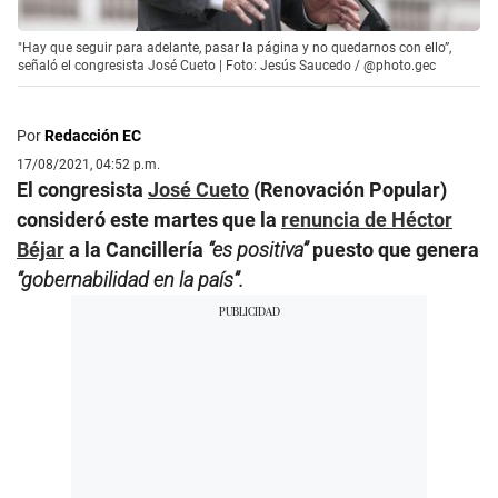
"Hay que seguir para adelante, pasar la página y no quedarnos con ello”,
señaló el congresista José Cueto | Foto: Jesús Saucedo / @photo.gec
Por
Redacción EC
17/08/2021, 04:52 p.m.
El congresista
José Cueto
(Renovación Popular)
consideró este martes que la
renuncia de Héctor
Béjar
a la Cancillería
“es positiva”
puesto que genera
“gobernabilidad en la país”.