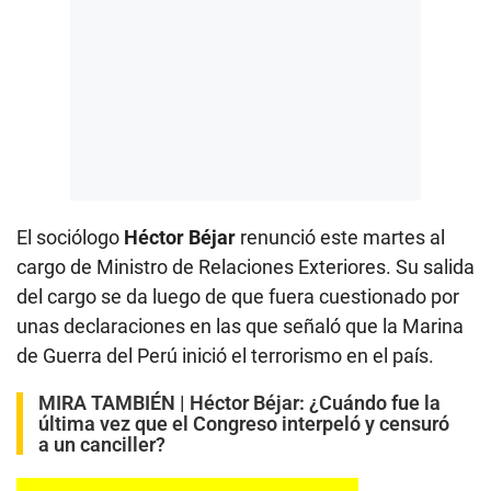
El sociólogo
Héctor Béjar
renunció este martes al
cargo de Ministro de Relaciones Exteriores. Su salida
del cargo se da luego de que fuera cuestionado por
unas declaraciones en las que señaló que la Marina
de Guerra del Perú inició el terrorismo en el país.
MIRA TAMBIÉN |
Héctor Béjar: ¿Cuándo fue la
última vez que el Congreso interpeló y censuró
a un canciller?