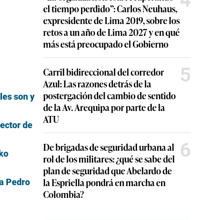
el tiempo perdido”: Carlos Neuhaus,
expresidente de Lima 2019, sobre los
retos a un año de Lima 2027 y en qué
más está preocupado el Gobierno
5
Carril bidireccional del corredor
Azul: Las razones detrás de la
postergación del cambio de sentido
les son y
de la Av. Arequipa por parte de la
ATU
ector de
6
De brigadas de seguridad urbana al
iko
rol de los militares: ¿qué se sabe del
plan de seguridad que Abelardo de
la Espriella pondrá en marcha en
 a Pedro
Colombia?