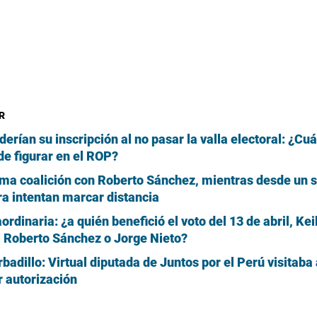
R
erían su inscripción al no pasar la valla electoral: ¿Cuá
e figurar en el ROP?
ma coalición con Roberto Sánchez, mientras desde un s
ra intentan marcar distancia
ordinaria: ¿a quién benefició el voto del 13 de abril, Ke
, Roberto Sánchez o Jorge Nieto?
badillo: Virtual diputada de Juntos por el Perú visitaba
r autorización