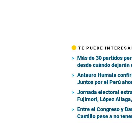
TE PUEDE INTERESA
Más de 30 partidos perd
desde cuándo dejarán d
Antauro Humala confir
Juntos por el Perú aho
Jornada electoral extra
Fujimori, López Aliaga
Entre el Congreso y Bar
Castillo pese a no tene