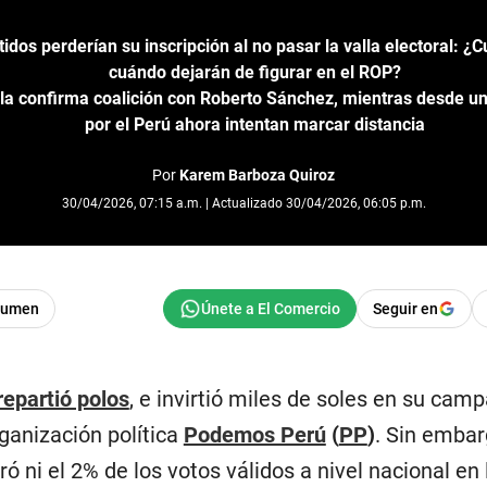
idos perderían su inscripción al no pasar la valla electoral: ¿
cuándo dejarán de figurar en el ROP?
a confirma coalición con Roberto Sánchez, mientras desde un
por el Perú ahora intentan marcar distancia
Por
Karem Barboza Quiroz
30/04/2026, 07:15 a.m. | Actualizado 30/04/2026, 06:05 p.m.
sumen
Seguir en
repartió polos
, e invirtió miles de soles en su cam
ganización política
Podemos Perú
(
PP
)
. Sin embar
ró ni el 2% de los votos válidos a nivel nacional en 