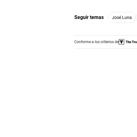
Seguir temas
José Luna
Conforme a los criterios de