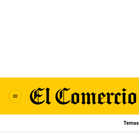
Temas 