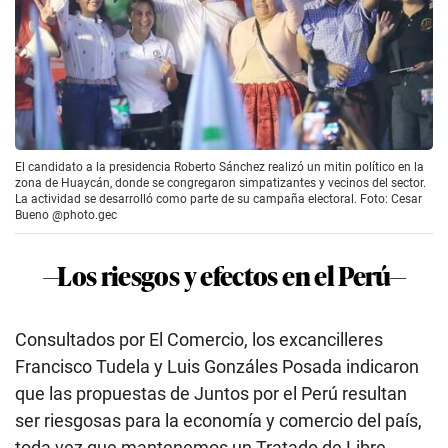
El candidato a la presidencia Roberto Sánchez realizó un mitin político en la
zona de Huaycán, donde se congregaron simpatizantes y vecinos del sector.
La actividad se desarrolló como parte de su campaña electoral. Foto: Cesar
Bueno @photo.gec
—Los riesgos y efectos en el Perú—
Consultados por El Comercio, los excancilleres
Francisco Tudela y Luis Gonzáles Posada indicaron
que las propuestas de Juntos por el Perú resultan
ser riesgosas para la economía y comercio del país,
toda vez que mantenemos un Tratado de Libre