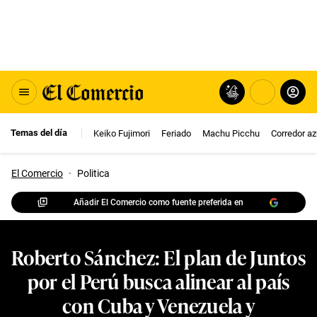
Temas del día
Keiko Fujimori
Feriado
Machu Picchu
Corredor az
El Comercio
·
Politica
Añadir El Comercio como fuente preferida en
Roberto Sánchez: El plan de Juntos
por el Perú busca alinear al país
con Cuba y Venezuela y