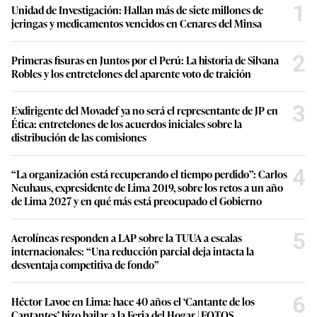
1
Unidad de Investigación: Hallan más de siete millones de
jeringas y medicamentos vencidos en Cenares del Minsa
2
Primeras fisuras en Juntos por el Perú: La historia de Silvana
Robles y los entretelones del aparente voto de traición
3
Exdirigente del Movadef ya no será el representante de JP en
Ética: entretelones de los acuerdos iniciales sobre la
distribución de las comisiones
4
“La organización está recuperando el tiempo perdido”: Carlos
Neuhaus, expresidente de Lima 2019, sobre los retos a un año
de Lima 2027 y en qué más está preocupado el Gobierno
5
Aerolíneas responden a LAP sobre la TUUA a escalas
internacionales: “Una reducción parcial deja intacta la
desventaja competitiva de fondo”
6
Héctor Lavoe en Lima: hace 40 años el ‘Cantante de los
Cantantes’ hizo bailar a la Feria del Hogar | FOTOS