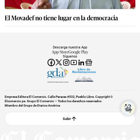
El Movadef no tiene lugar en la democracia
Descarga nuestra App
App Store
Google Play
Síguenos
Miembro del Grupo de Diarios América
Empresa Editora El Comercio. Calle Paracas #532, Pueblo Libre. Copyright ©
Elcomercio.pe. Grupo El Comercio — Todos los derechos reservados
Miembro del Grupo de Diarios América
Subir