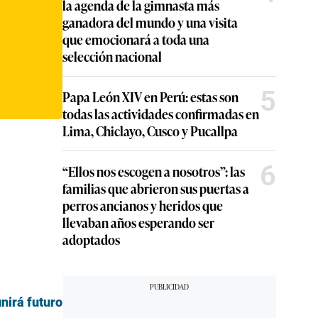
la agenda de la gimnasta más
ganadora del mundo y una visita
que emocionará a toda una
selección nacional
5
Papa León XIV en Perú: estas son
todas las actividades confirmadas en
Lima, Chiclayo, Cusco y Pucallpa
6
“Ellos nos escogen a nosotros”: las
familias que abrieron sus puertas a
perros ancianos y heridos que
llevaban años esperando ser
adoptados
nirá futuro