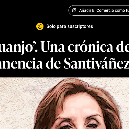
Añadir El Comercio como fu
Solo para suscriptores
uanjo’. Una crónica d
nencia de Santiváñez