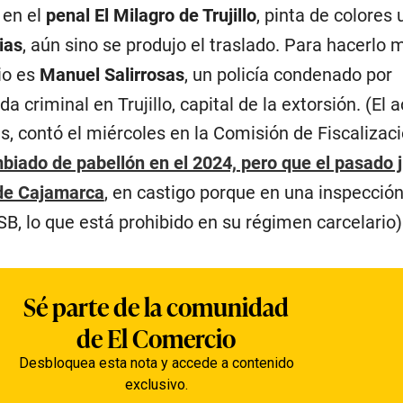
 en el
penal El Milagro de Trujillo
, pinta de colores
ias
, aún sino se produjo el traslado. Para hacerlo 
io es
Manuel Salirrosas
, un policía condenado por
 criminal en Trujillo, capital de la extorsión. (El a
s, contó el miércoles en la Comisión de Fiscalizac
biado de pabellón en el 2024, pero que el pasado ju
 de Cajamarca
, en castigo porque en una inspección
B, lo que está prohibido en su régimen carcelario)