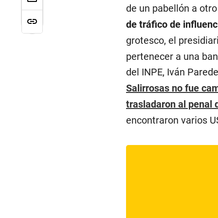
de un pabellón a otro
de tráfico de influenc
grotesco, el presidiar
pertenecer a una banda
del INPE, Iván Parede
Salirrosas no fue cam
trasladaron al penal
encontraron varios US