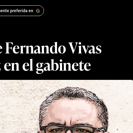
ente preferida en
e Fernando Vivas
 en el gabinete