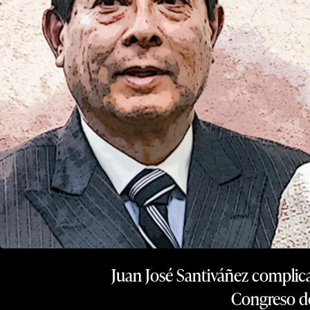
Juan José Santiváñez complica
Congreso dec