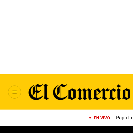
Papa Le
EN VIVO