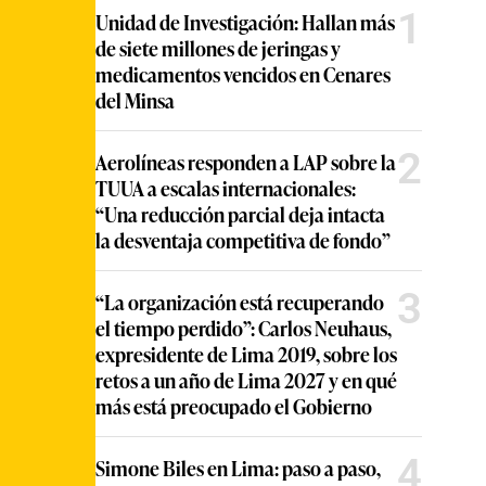
1
Unidad de Investigación: Hallan más
de siete millones de jeringas y
medicamentos vencidos en Cenares
del Minsa
2
Aerolíneas responden a LAP sobre la
TUUA a escalas internacionales:
“Una reducción parcial deja intacta
la desventaja competitiva de fondo”
3
“La organización está recuperando
el tiempo perdido”: Carlos Neuhaus,
expresidente de Lima 2019, sobre los
retos a un año de Lima 2027 y en qué
más está preocupado el Gobierno
4
Simone Biles en Lima: paso a paso,