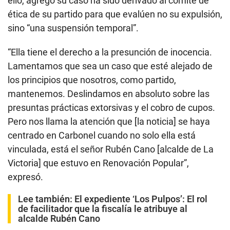
ello, agregó su caso ha sido derivado al comité de
ética de su partido para que evalúen no su expulsión,
sino “una suspensión temporal”.
“Ella tiene el derecho a la presunción de inocencia.
Lamentamos que sea un caso que esté alejado de
los principios que nosotros, como partido,
mantenemos. Deslindamos en absoluto sobre las
presuntas prácticas extorsivas y el cobro de cupos.
Pero nos llama la atención que [la noticia] se haya
centrado en Carbonel cuando no solo ella está
vinculada, está el señor Rubén Cano [alcalde de La
Victoria] que estuvo en Renovación Popular”,
expresó.
Lee también:
El expediente ‘Los Pulpos’: El rol
de facilitador que la fiscalía le atribuye al
alcalde Rubén Cano