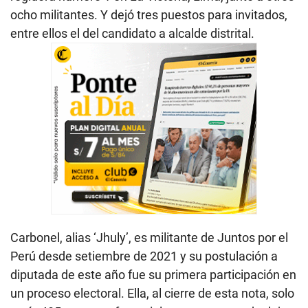
ocho militantes. Y dejó tres puestos para invitados,
entre ellos el del candidato a alcalde distrital.
Carbonel, alias ‘Jhuly’, es militante de Juntos por el
Perú desde setiembre de 2021 y su postulación a
diputada de este año fue su primera participación en
un proceso electoral. Ella, al cierre de esta nota, solo