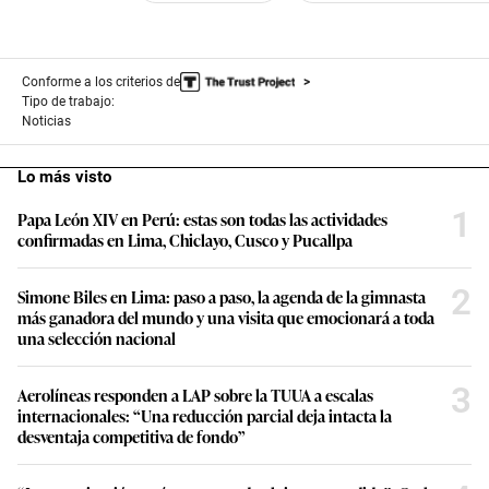
Conforme a los criterios de
Tipo de trabajo:
Noticias
Lo más visto
1
Papa León XIV en Perú: estas son todas las actividades
confirmadas en Lima, Chiclayo, Cusco y Pucallpa
2
Simone Biles en Lima: paso a paso, la agenda de la gimnasta
más ganadora del mundo y una visita que emocionará a toda
una selección nacional
3
Aerolíneas responden a LAP sobre la TUUA a escalas
internacionales: “Una reducción parcial deja intacta la
desventaja competitiva de fondo”