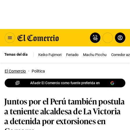
Temas del día
Keiko Fujimori
Feriado
Machu Picchu
Corredor az
El Comercio
·
Politica
Añadir El Comercio como fuente preferida en
Juntos por el Perú también postula
a teniente alcaldesa de La Victoria
a detenida por extorsiones en