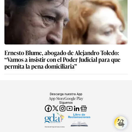
Ernesto Blume, abogado de Alejandro Toledo:
“Vamos a insistir con el Poder Judicial para que
permita la pena domiciliaria”
Descarga nuestra App
App Store
Google Play
Síguenos
Miembro del Grupo de Diarios América