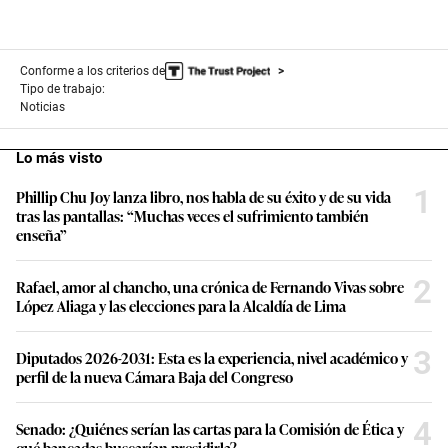
Conforme a los criterios de
Tipo de trabajo:
Noticias
Lo más visto
1
Phillip Chu Joy lanza libro, nos habla de su éxito y de su vida
tras las pantallas: “Muchas veces el sufrimiento también
enseña”
2
Rafael, amor al chancho, una crónica de Fernando Vivas sobre
López Aliaga y las elecciones para la Alcaldía de Lima
3
Diputados 2026-2031: Esta es la experiencia, nivel académico y
perfil de la nueva Cámara Baja del Congreso
4
Senado: ¿Quiénes serían las cartas para la Comisión de Ética y
qué bancadas buscarían presidirla?