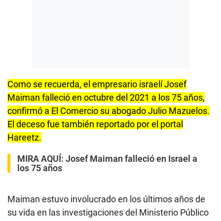
Como se recuerda, el empresario israelí Josef
Maiman falleció en octubre del 2021 a los 75 años,
confirmó a El Comercio su abogado Julio Mazuelos.
El deceso fue también reportado por el portal
Hareetz.
MIRA AQUÍ:
Josef Maiman falleció en Israel a
los 75 años
Maiman estuvo involucrado en los últimos años de
su vida en las investigaciones del Ministerio Público