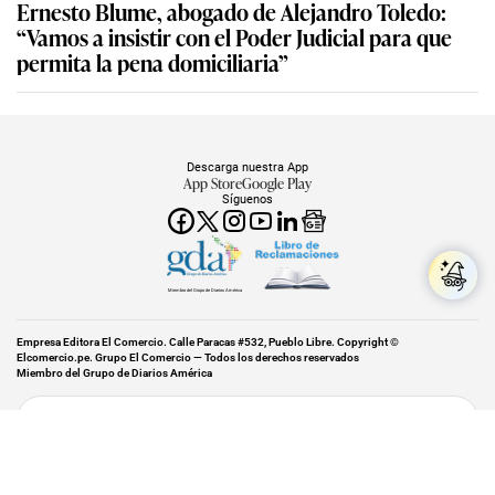
Ernesto Blume, abogado de Alejandro Toledo:
“Vamos a insistir con el Poder Judicial para que
permita la pena domiciliaria”
Descarga nuestra App
App Store
Google Play
Síguenos
Miembro del Grupo de Diarios América
Empresa Editora El Comercio. Calle Paracas #532, Pueblo Libre. Copyright ©
Elcomercio.pe. Grupo El Comercio — Todos los derechos reservados
Miembro del Grupo de Diarios América
Subir