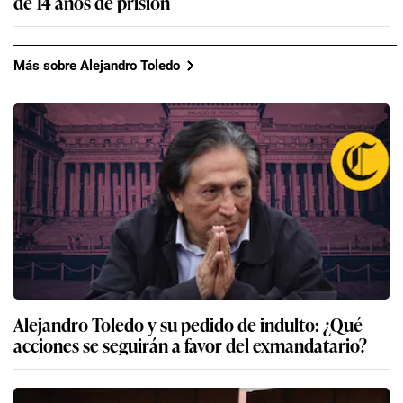
de 14 años de prisión
Más sobre Alejandro Toledo
Alejandro Toledo y su pedido de indulto: ¿Qué
acciones se seguirán a favor del exmandatario?