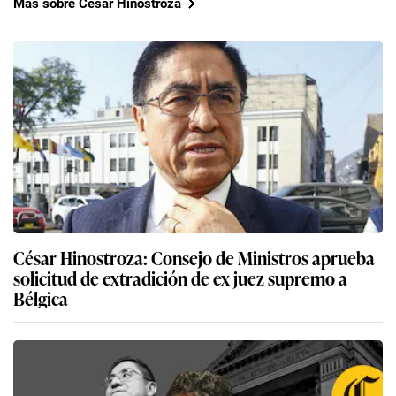
Más sobre César Hinostroza
César Hinostroza: Consejo de Ministros aprueba
solicitud de extradición de ex juez supremo a
Bélgica