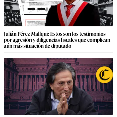
Julián Pérez Mallqui: Estos son los testimonios
por agresión y diligencias fiscales que complican
aún más situación de diputado