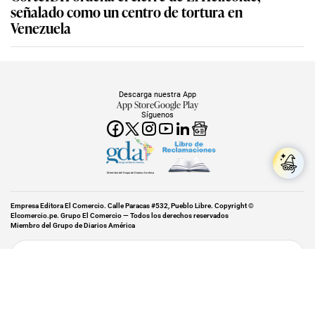
señalado como un centro de tortura en
Venezuela
Descarga nuestra App
App Store
Google Play
Síguenos
Miembro del Grupo de Diarios América
Empresa Editora El Comercio. Calle Paracas #532, Pueblo Libre. Copyright ©
Elcomercio.pe. Grupo El Comercio — Todos los derechos reservados
Miembro del Grupo de Diarios América
Subir