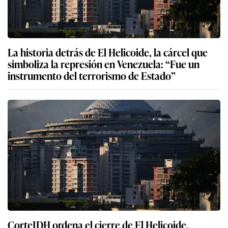
La historia detrás de El Helicoide, la cárcel que
simboliza la represión en Venezuela: “Fue un
instrumento del terrorismo de Estado”
CorteIDH ordena el cierre de El Helicoide,