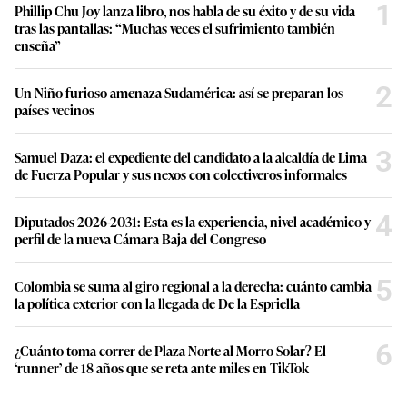
1
Phillip Chu Joy lanza libro, nos habla de su éxito y de su vida
tras las pantallas: “Muchas veces el sufrimiento también
enseña”
2
Un Niño furioso amenaza Sudamérica: así se preparan los
países vecinos
3
Samuel Daza: el expediente del candidato a la alcaldía de Lima
de Fuerza Popular y sus nexos con colectiveros informales
4
Diputados 2026-2031: Esta es la experiencia, nivel académico y
perfil de la nueva Cámara Baja del Congreso
5
Colombia se suma al giro regional a la derecha: cuánto cambia
la política exterior con la llegada de De la Espriella
6
¿Cuánto toma correr de Plaza Norte al Morro Solar? El
‘runner’ de 18 años que se reta ante miles en TikTok