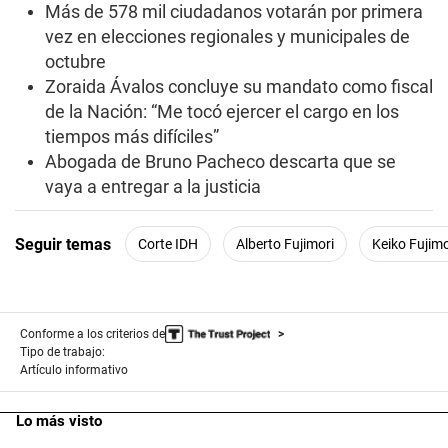
Más de 578 mil ciudadanos votarán por primera
vez en elecciones regionales y municipales de
octubre
Zoraida Ávalos concluye su mandato como fiscal
de la Nación: “Me tocó ejercer el cargo en los
tiempos más difíciles”
Abogada de Bruno Pacheco descarta que se
vaya a entregar a la justicia
Seguir temas
Corte IDH
Alberto Fujimori
Keiko Fujimo
Conforme a los criterios de
Tipo de trabajo:
Artículo informativo
Lo más visto