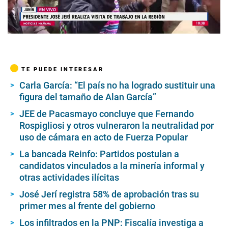
00:00
/
03:43
TE PUEDE INTERESAR
Carla García: “El país no ha logrado sustituir una
figura del tamaño de Alan García”
JEE de Pacasmayo concluye que Fernando
Rospigliosi y otros vulneraron la neutralidad por
uso de cámara en acto de Fuerza Popular
La bancada Reinfo: Partidos postulan a
candidatos vinculados a la minería informal y
otras actividades ilícitas
José Jerí registra 58% de aprobación tras su
primer mes al frente del gobierno
Los infiltrados en la PNP: Fiscalía investiga a