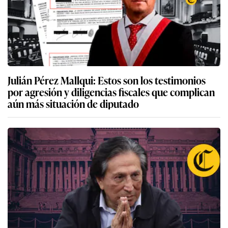
Julián Pérez Mallqui: Estos son los testimonios
por agresión y diligencias fiscales que complican
aún más situación de diputado