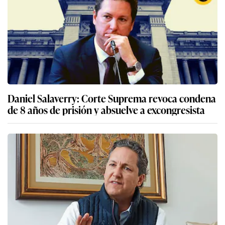
Daniel Salaverry: Corte Suprema revoca condena
de 8 años de prisión y absuelve a excongresista