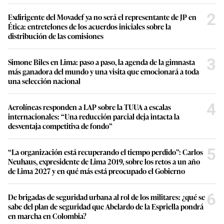
2
Exdirigente del Movadef ya no será el representante de JP en
Ética: entretelones de los acuerdos iniciales sobre la
distribución de las comisiones
3
Simone Biles en Lima: paso a paso, la agenda de la gimnasta
más ganadora del mundo y una visita que emocionará a toda
una selección nacional
4
Aerolíneas responden a LAP sobre la TUUA a escalas
internacionales: “Una reducción parcial deja intacta la
desventaja competitiva de fondo”
5
“La organización está recuperando el tiempo perdido”: Carlos
Neuhaus, expresidente de Lima 2019, sobre los retos a un año
de Lima 2027 y en qué más está preocupado el Gobierno
6
De brigadas de seguridad urbana al rol de los militares: ¿qué se
sabe del plan de seguridad que Abelardo de la Espriella pondrá
en marcha en Colombia?