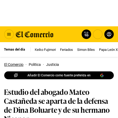
Temas del día
Keiko Fujimori
Feriados
Simon Biles
Papa León X
El Comercio
·
Politica
·
Justicia
Añadir El Comercio como fuente preferida en
Estudio del abogado Mateo
Castañeda se aparta de la defensa
de Dina Boluarte y de su hermano