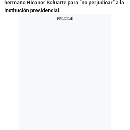
hermano
Nicanor Boluarte
para “no perjudicar” a la
institución presidencial.