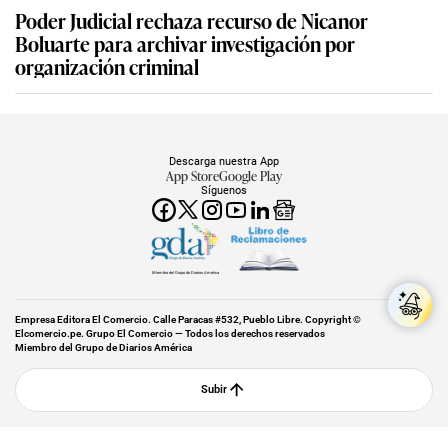
Poder Judicial rechaza recurso de Nicanor
Boluarte para archivar investigación por
organización criminal
Descarga nuestra App
App Store
Google Play
Síguenos
Miembro del Grupo de Diarios América
Empresa Editora El Comercio. Calle Paracas #532, Pueblo Libre. Copyright ©
Elcomercio.pe. Grupo El Comercio — Todos los derechos reservados
Miembro del Grupo de Diarios América
Subir