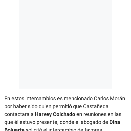
En estos intercambios es mencionado Carlos Morán
por haber sido quien permitió que Castañeda
contactara a
Harvey Colchado
en reuniones en las
que él estuvo presente, donde el abogado de
Dina
Boluarte
solicitó el intercambio de favores.