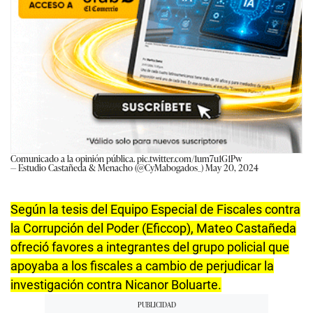
Comunicado a la opinión pública.
pic.twitter.com/1um7u1G1Pw
— Estudio Castañeda & Menacho (@CyMabogados_)
May 20, 2024
Según la tesis del Equipo Especial de Fiscales contra
la Corrupción del Poder (Eficcop), Mateo Castañeda
ofreció favores a integrantes del grupo policial que
apoyaba a los fiscales a cambio de perjudicar la
investigación contra Nicanor Boluarte.