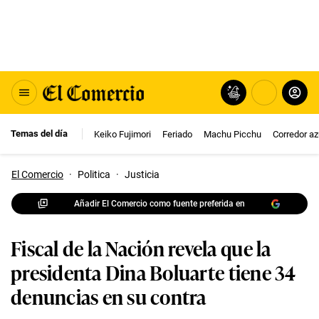
Temas del día
Keiko Fujimori
Feriado
Machu Picchu
Corredor az
El Comercio
·
Politica
·
Justicia
Añadir El Comercio como fuente preferida en
Fiscal de la Nación revela que la
presidenta Dina Boluarte tiene 34
denuncias en su contra