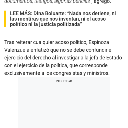
documentos, testigos, algunas pericias”
, agregó.
LEE MÁS:
Dina Boluarte: “Nada nos detiene, ni
las mentiras que nos inventan, ni el acoso
político ni la justicia politizada”
Tras reiterar cualquier acoso político, Espinoza
Valenzuela enfatizó que no se debe confundir el
ejercicio del derecho al investigar a la jefa de Estado
con el ejercicio de la política, que corresponde
exclusivamente a los congresistas y ministros.