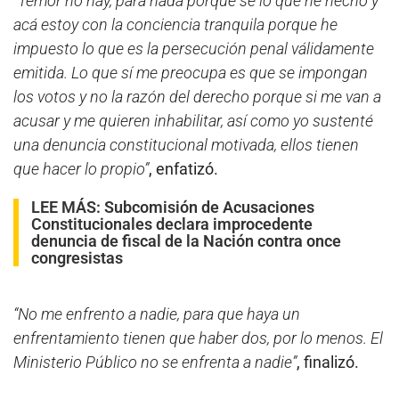
“Temor no hay, para nada porque sé lo que he hecho y
acá estoy con la conciencia tranquila porque he
impuesto lo que es la persecución penal válidamente
emitida. Lo que sí me preocupa es que se impongan
los votos y no la razón del derecho porque si me van a
acusar y me quieren inhabilitar, así como yo sustenté
una denuncia constitucional motivada, ellos tienen
que hacer lo propio”
, enfatizó.
LEE MÁS:
Subcomisión de Acusaciones
Constitucionales declara improcedente
denuncia de fiscal de la Nación contra once
congresistas
“No me enfrento a nadie, para que haya un
enfrentamiento tienen que haber dos, por lo menos. El
Ministerio Público no se enfrenta a nadie”
, finalizó.