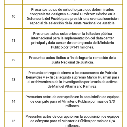
Presuntos actos de cohecho para que determinados
congresistas designen a Josué Gutiérrez Cóndor en la
10
Defensoría del Pueblo para presidir una eventual comisión
especial de selección de la Junta Nacional de Justicia.
Presuntos actos colusorios en la licitación pública
internacional para la implementación del data center
11
principal y data center de contingencia del Ministerio
Público por S/141 millones.
Presuntos actos ilícitos a fin de lograr la remoción de la
12
Junta Nacional de Justicia.
Presunta entrega de dinero a los exasesores de Patricia
Benavides y exfiscal adjunto supremo Marco Huamán para
13
el archivamiento de la investigación por lavado de activos
de Manuel Altamirano Ramírez.
Presuntos actos de corrupción en la adquisición de equipos
14
de cómputo para el Ministerio Público por más de S/3
millones.
Presuntos actos de corrupción en la adquisición de equipos
15
de cómputo para el Ministerio Público por más de S/4
millones.