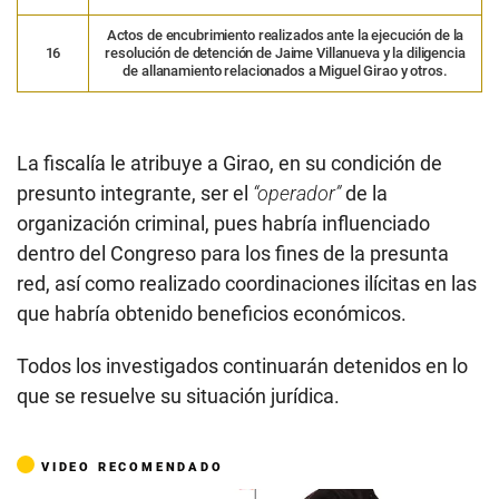
Actos de encubrimiento realizados ante la ejecución de la
16
resolución de detención de Jaime Villanueva y la diligencia
de allanamiento relacionados a Miguel Girao y otros.
La fiscalía le atribuye a Girao, en su condición de
presunto integrante, ser el
“operador”
de la
organización criminal, pues habría influenciado
dentro del Congreso para los fines de la presunta
red, así como realizado coordinaciones ilícitas en las
que habría obtenido beneficios económicos.
Todos los investigados continuarán detenidos en lo
que se resuelve su situación jurídica.
VIDEO RECOMENDADO