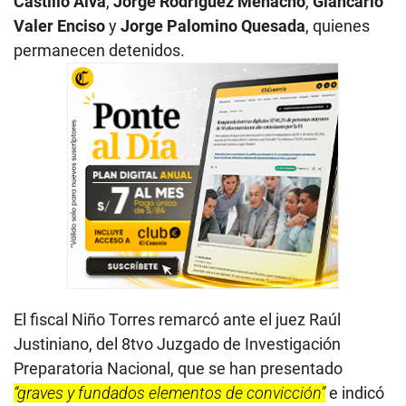
Castillo Alva
,
Jorge Rodríguez Menacho
,
Giancarlo
Valer Enciso
y
Jorge Palomino Quesada
, quienes
permanecen detenidos.
El fiscal Niño Torres remarcó ante el juez Raúl
Justiniano, del 8tvo Juzgado de Investigación
Preparatoria Nacional, que se han presentado
“graves y fundados elementos de convicción”
e indicó