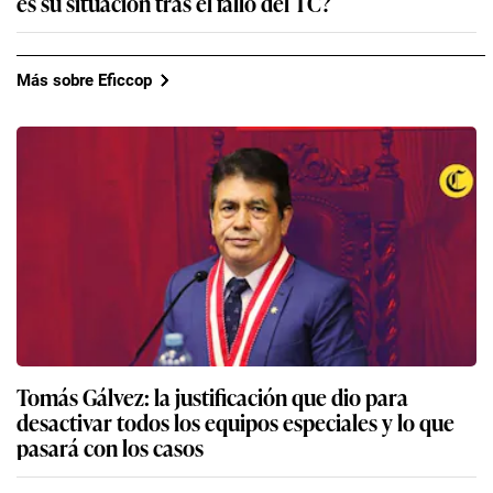
Vladimir Cerrón mantiene otra orden de captura
por un juicio oral que se le sigue en Junín: ¿Cuál
es su situación tras el fallo del TC?
Más sobre Eficcop
Tomás Gálvez: la justificación que dio para
desactivar todos los equipos especiales y lo que