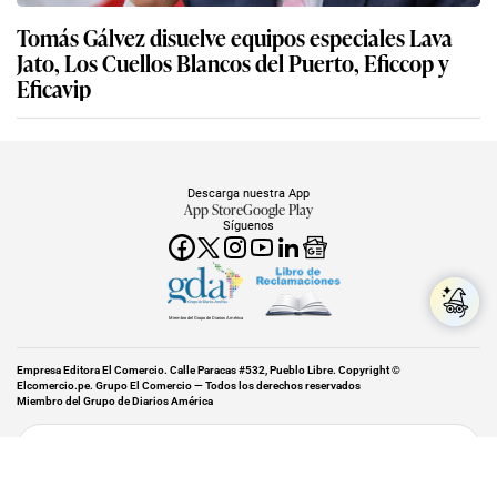
Tomás Gálvez disuelve equipos especiales Lava
Jato, Los Cuellos Blancos del Puerto, Eficcop y
Eficavip
Descarga nuestra App
App Store
Google Play
Síguenos
Miembro del Grupo de Diarios América
Empresa Editora El Comercio. Calle Paracas #532, Pueblo Libre. Copyright ©
Elcomercio.pe. Grupo El Comercio — Todos los derechos reservados
Miembro del Grupo de Diarios América
Subir