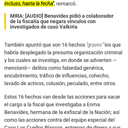
incluso, hasta la fecha”
, remarcó.
MIRA:
[AUDIO] Benavides pidió a colaborador
de la fiscalía que negara vínculos con
investigados de caso Valkiria
También apuntó que son 16 hechos
“graves”
los que
habría desplegado la presunta organización criminal
y los cuales se investiga, en donde se advierten —
mencionó— delitos como falsedad genérica,
encubrimiento, tráfico de influencias, cohecho,
lavado de activos, colusión, peculado, entre otros.
Estos 16 hechos van desde las acciones para sacar
el cargo a la fiscal que investigaba a Enma
Benavides, hermana de la exfiscal de la Nación; así
como las acciones contra del equipo especial del
Caso Los Cuellos Blancos, entregas de dinero a sus