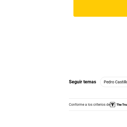
Seguir temas
Pedro Castill
Conforme a los criterios de