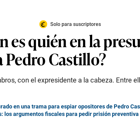
Solo para suscriptores
én es quién en la pre
a Pedro Castillo?
os, con el expresidente a la cabeza. Entre ello
crado en una trama para espiar opositores de Pedro Cast
: los argumentos fiscales para pedir prisión preventiva