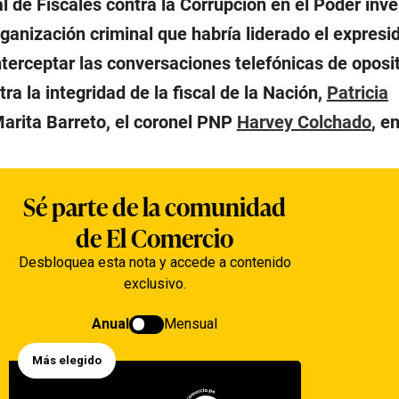
l de Fiscales contra la Corrupción en el Poder inve
ganización criminal que habría liderado el expresi
terceptar las conversaciones telefónicas de oposi
tra la integridad de la fiscal de la Nación,
Patricia
 Marita Barreto, el coronel PNP
Harvey Colchado
, e