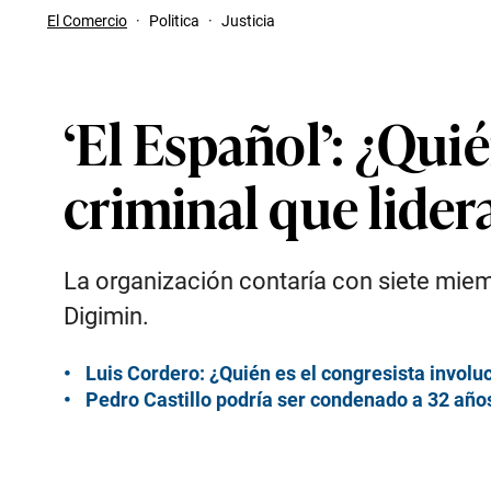
El Comercio
·
Politica
·
Justicia
‘El Español’: ¿Qui
criminal que lider
La organización contaría con siete miembr
Digimin.
Luis Cordero: ¿Quién es el congresista involu
Pedro Castillo podría ser condenado a 32 años