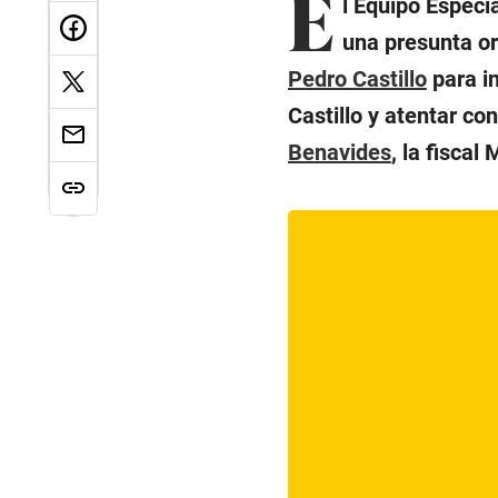
E
l Equipo Especia
una presunta or
Pedro Castillo
para in
Castillo y atentar con
Benavides
, la fiscal