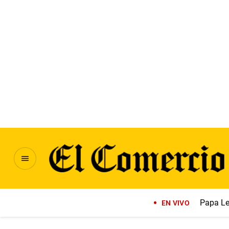
Papa Le
EN VIVO