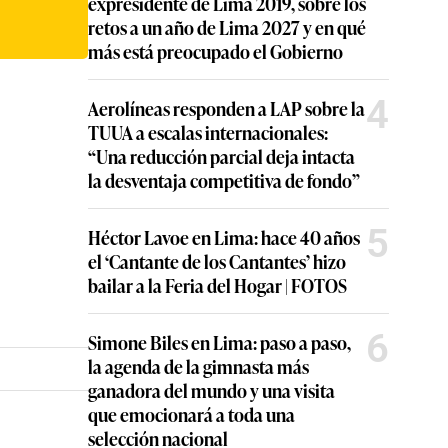
expresidente de Lima 2019, sobre los
retos a un año de Lima 2027 y en qué
más está preocupado el Gobierno
4
Aerolíneas responden a LAP sobre la
TUUA a escalas internacionales:
“Una reducción parcial deja intacta
la desventaja competitiva de fondo”
5
Héctor Lavoe en Lima: hace 40 años
el ‘Cantante de los Cantantes’ hizo
bailar a la Feria del Hogar | FOTOS
6
Simone Biles en Lima: paso a paso,
la agenda de la gimnasta más
ganadora del mundo y una visita
que emocionará a toda una
selección nacional