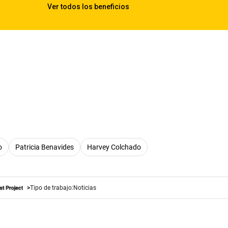
o
Patricia Benavides
Harvey Colchado
Tipo de trabajo:
Noticias