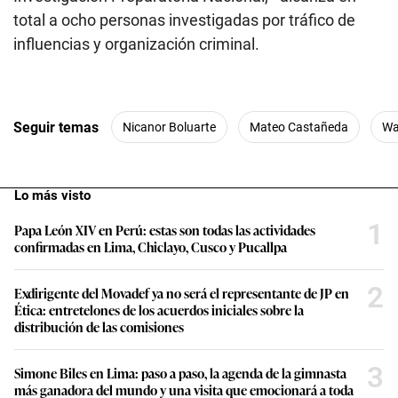
total a ocho personas investigadas por tráfico de
influencias y organización criminal.
Seguir temas
Nicanor Boluarte
Mateo Castañeda
Wa
Lo más visto
1
Papa León XIV en Perú: estas son todas las actividades
confirmadas en Lima, Chiclayo, Cusco y Pucallpa
2
Exdirigente del Movadef ya no será el representante de JP en
Ética: entretelones de los acuerdos iniciales sobre la
distribución de las comisiones
3
Simone Biles en Lima: paso a paso, la agenda de la gimnasta
más ganadora del mundo y una visita que emocionará a toda