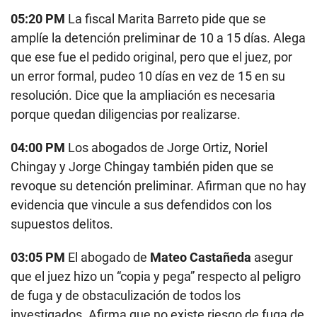
05:20 PM
La fiscal Marita Barreto pide que se
amplíe la detención preliminar de 10 a 15 días. Alega
que ese fue el pedido original, pero que el juez, por
un error formal, pudeo 10 días en vez de 15 en su
resolución. Dice que la ampliación es necesaria
porque quedan diligencias por realizarse.
04:00 PM
Los abogados de Jorge Ortiz, Noriel
Chingay y Jorge Chingay también piden que se
revoque su detención preliminar. Afirman que no hay
evidencia que vincule a sus defendidos con los
supuestos delitos.
03:05 PM
El abogado de
Mateo Castañeda
asegur
que el juez hizo un “copia y pega” respecto al peligro
de fuga y de obstaculización de todos los
investigados. Afirma que no existe riesgo de fuga de